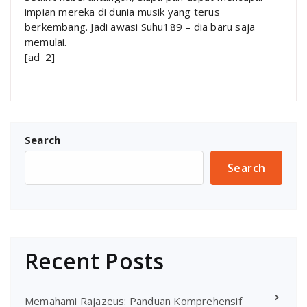
impian mereka di dunia musik yang terus
berkembang. Jadi awasi Suhu189 – dia baru saja
memulai.
[ad_2]
Search
Search
Recent Posts
Memahami Rajazeus: Panduan Komprehensif