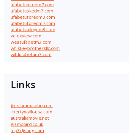
ufabetunitedm7.com
ufabetuskedm7.com
ufabetutoredm3.com
ufabetutoredm7.com
ufabetvalleyum3.com
veloxview.com
westufabetm3.com
whiskeybrothersllc.com
wildufabetum7.com
Links
jimsfamousbbq.com
libertywalk-usa.com
australiamovie.net
gizmobird.co.uk
mp3djsong.com