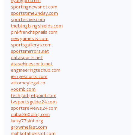
hyungpro.com
sportingnewsnet.com
sportstime24day.com
sporteslive.com
theblingblingshields.com
pinkfrenchtipnails.com
newgamestv.com
sportsgallerys.com
sportsmirrors.net
datasports.net
atasehirescortu.net
engineeringtechub.com
jerryescorts.com
attorneylegal.co
voomb.com
techgadgetpoint.com
tvsportsguide24.com
sportsreviews24.com
dubai360blog.com
lucky77slot.org
growmefast.com
mahkotahokislot.com