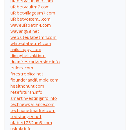
ufabetvalueum3.com
ufabetvaultm7.com
ufabetvillageum7.com
ufabetvoicem3.com
waveufabetm4.com
wayang88.net
websiteufabetm4.com
whiteufabetm4.com
anikalappy.com
dininghelsinki.info
duanfrescariverside.info
etilerx.com
finestreplica.net
flounderandfumble.com
healthohunt.com
retefuturah.info
smartinvestinginfo.info
technewsalliance.com
technonetmarket.com
tedstanger.net
ufabett732um3.com
uskola.info