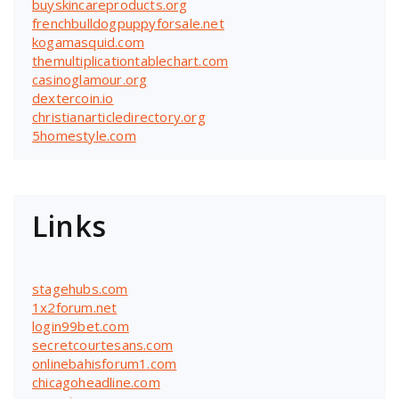
buyskincareproducts.org
frenchbulldogpuppyforsale.net
kogamasquid.com
themultiplicationtablechart.com
casinoglamour.org
dextercoin.io
christianarticledirectory.org
5homestyle.com
Links
stagehubs.com
1x2forum.net
login99bet.com
secretcourtesans.com
onlinebahisforum1.com
chicagoheadline.com