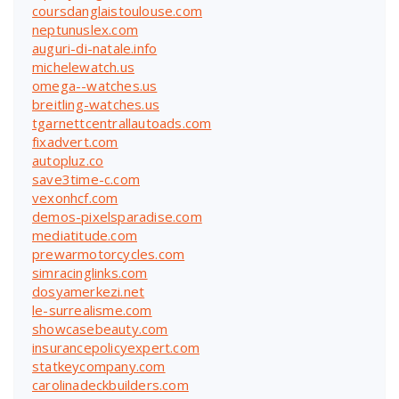
coursdanglaistoulouse.com
neptunuslex.com
auguri-di-natale.info
michelewatch.us
omega--watches.us
breitling-watches.us
tgarnettcentrallautoads.com
fixadvert.com
autopluz.co
save3time-c.com
vexonhcf.com
demos-pixelsparadise.com
mediatitude.com
prewarmotorcycles.com
simracinglinks.com
dosyamerkezi.net
le-surrealisme.com
showcasebeauty.com
insurancepolicyexpert.com
statkeycompany.com
carolinadeckbuilders.com