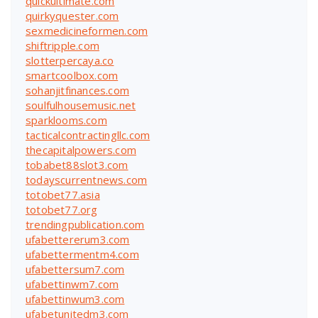
quickultimate.com
quirkyquester.com
sexmedicineformen.com
shiftripple.com
slotterpercaya.co
smartcoolbox.com
sohanjitfinances.com
soulfulhousemusic.net
sparklooms.com
tacticalcontractingllc.com
thecapitalpowers.com
tobabet88slot3.com
todayscurrentnews.com
totobet77.asia
totobet77.org
trendingpublication.com
ufabettererum3.com
ufabettermentm4.com
ufabettersum7.com
ufabettinwm7.com
ufabettinwum3.com
ufabetunitedm3.com