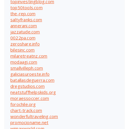
topinvestingblog.com
top50tools.com
the-rep.com
saltyfranks.com
annerani.com
jazzatude.com
0022pa.com
zeroshare.info
bilesinc.com
milaretreatnz.com
modaagi.com
smallvilleph.com
galiciasuroeste.info
batallasdeguerra.com
dregstudios.com
neatstuffhelpskids.org
moraessoccer.com
forochile.org
chart-track.com
wonderfultraveling.com
promocioname.net
wimaxworld.com