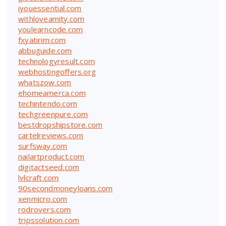
iyouessential.com
withloveamity.com
youlearncode.com
fxyatirim.com
abbuguide.com
technologyresult.com
webhostingoffers.org
whatszow.com
ehomeamerca.com
techintendo.com
techgreenpure.com
bestdropshipstore.com
cartelreviews.com
surfsway.com
nailartproduct.com
digitactseed.com
lvlcraft.com
90secondmoneyloans.com
xenmicro.com
rodrovers.com
tripssolution.com