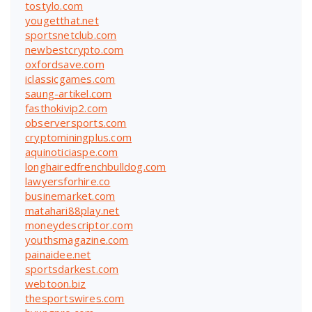
tostylo.com
yougetthat.net
sportsnetclub.com
newbestcrypto.com
oxfordsave.com
iclassicgames.com
saung-artikel.com
fasthokivip2.com
observersports.com
cryptominingplus.com
aquinoticiaspe.com
longhairedfrenchbulldog.com
lawyersforhire.co
businemarket.com
matahari88play.net
moneydescriptor.com
youthsmagazine.com
painaidee.net
sportsdarkest.com
webtoon.biz
thesportswires.com