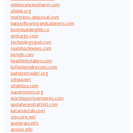
onlinecancerpharm.com
ufalek.org
mattress-disposal.com
happyflooringandcabinets.com
bodybuildinglife.co
qrdoggy.com
technologygud.com
realshocknews.com
pickgb.com
healthmistakes.com
ksfashiondresses.com
patterntrader.org
cnhpa.net
sitalotus.com
supernotes.org
worldsportsempires.com
updatecentral360.com
katamastah.com
zqscore.net
aseleraio.info
asticio.info