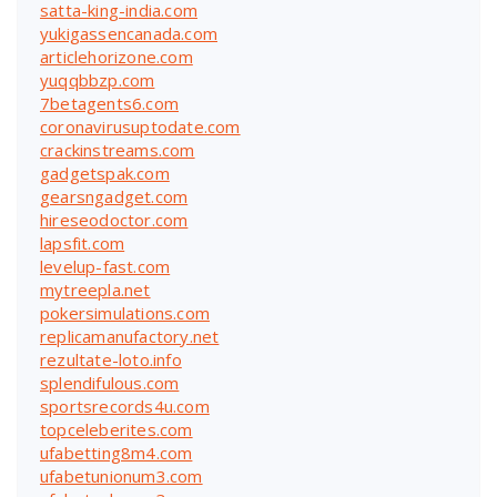
satta-king-india.com
yukigassencanada.com
articlehorizone.com
yuqqbbzp.com
7betagents6.com
coronavirusuptodate.com
crackinstreams.com
gadgetspak.com
gearsngadget.com
hireseodoctor.com
lapsfit.com
levelup-fast.com
mytreepla.net
pokersimulations.com
replicamanufactory.net
rezultate-loto.info
splendifulous.com
sportsrecords4u.com
topceleberites.com
ufabetting8m4.com
ufabetunionum3.com