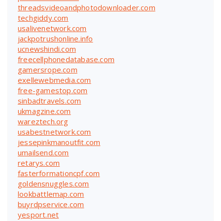
threadsvideoandphotodownloader.com
techgiddy.com
usalivenetwork.com
jackpotrushonline.info
ucnewshindi.com
freecellphonedatabase.com
gamersrope.com
exellewebmedia.com
free-gamestop.com
sinbadtravels.com
ukmagzine.com
wareztech.org
usabestnetwork.com
jessepinkmanoutfit.com
umailsend.com
retarys.com
fasterformationcpf.com
goldensnuggles.com
lookbattlemap.com
buyrdpservice.com
yesport.net