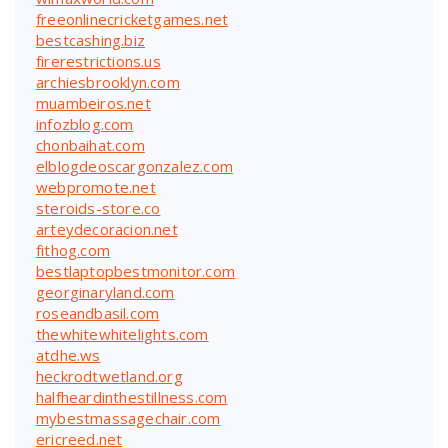
freeonlinecricketgames.net
bestcashing.biz
firerestrictions.us
archiesbrooklyn.com
muambeiros.net
infozblog.com
chonbaihat.com
elblogdeoscargonzalez.com
webpromote.net
steroids-store.co
arteydecoracion.net
fithog.com
bestlaptopbestmonitor.com
georginaryland.com
roseandbasil.com
thewhitewhitelights.com
atdhe.ws
heckrodtwetland.org
halfheardinthestillness.com
mybestmassagechair.com
ericreed.net