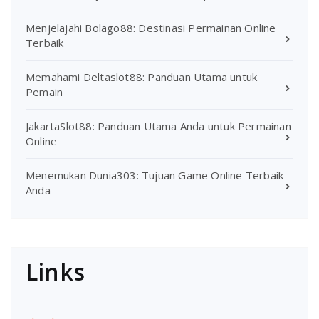
Menjelajahi Bolago88: Destinasi Permainan Online
Terbaik
Memahami Deltaslot88: Panduan Utama untuk
Pemain
JakartaSlot88: Panduan Utama Anda untuk Permainan
Online
Menemukan Dunia303: Tujuan Game Online Terbaik
Anda
Links