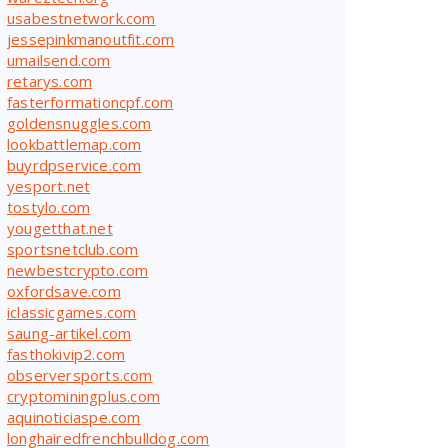
usabestnetwork.com
jessepinkmanoutfit.com
umailsend.com
retarys.com
fasterformationcpf.com
goldensnuggles.com
lookbattlemap.com
buyrdpservice.com
yesport.net
tostylo.com
yougetthat.net
sportsnetclub.com
newbestcrypto.com
oxfordsave.com
iclassicgames.com
saung-artikel.com
fasthokivip2.com
observersports.com
cryptominingplus.com
aquinoticiaspe.com
longhairedfrenchbulldog.com