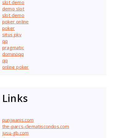
slot demo
demo slot
slot demo
poker online
poker
situs pkv
qq
pragmatic
dominoqq
qq
online poker
Links
punjwanis.com
the-parcs-clematiscondos.com
jusu-gb.com