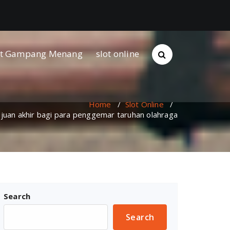
ot Gampang Menang
slot online
Home
/
Slot Online
/
ujuan akhir bagi para penggemar taruhan olahraga
Search
Search