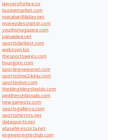
lawyersforhire.co
businemarket.com
matahari88play.net
moneydescriptor.com
youthsmagazine.com
painaidee.net
sportsdarkest.com
webtoon.biz
thesportswires.com
hyungpro.com
sportingnewsnet.com
sportstime24day.com
sporteslive.com
theblingblingshields.com
pinkfrenchtipnails.com
newgamestv.com
sportsgallerys.com
sportsmirrors.net
datasports.net
atasehirescortu.net
engineeringtechub.com