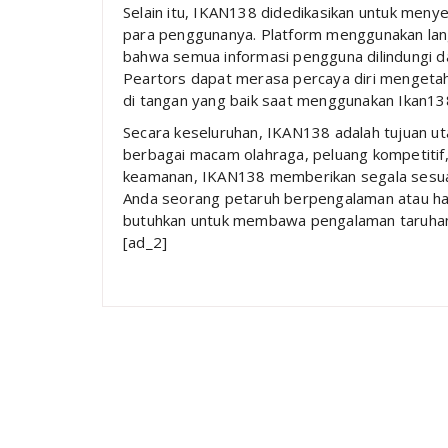
Selain itu, IKAN138 didedikasikan untuk meny
para penggunanya. Platform menggunakan lan
bahwa semua informasi pengguna dilindungi 
Peartors dapat merasa percaya diri mengetah
di tangan yang baik saat menggunakan Ikan13
Secara keseluruhan, IKAN138 adalah tujuan u
berbagai macam olahraga, peluang kompetiti
keamanan, IKAN138 memberikan segala sesuatu
Anda seorang petaruh berpengalaman atau ha
butuhkan untuk membawa pengalaman taruhan o
[ad_2]