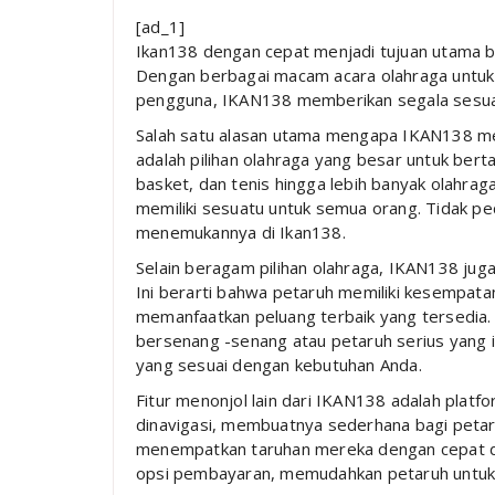
[ad_1]
Ikan138 dengan cepat menjadi tujuan utama ba
Dengan berbagai macam acara olahraga untuk d
pengguna, IKAN138 memberikan segala sesuatu
Salah satu alasan utama mengapa IKAN138 meno
adalah pilihan olahraga yang besar untuk berta
basket, dan tenis hingga lebih banyak olahrag
memiliki sesuatu untuk semua orang. Tidak ped
menemukannya di Ikan138.
Selain beragam pilihan olahraga, IKAN138 ju
Ini berarti bahwa petaruh memiliki kesempa
memanfaatkan peluang terbaik yang tersedia.
bersenang -senang atau petaruh serius yang 
yang sesuai dengan kebutuhan Anda.
Fitur menonjol lain dari IKAN138 adalah plat
dinavigasi, membuatnya sederhana bagi peta
menempatkan taruhan mereka dengan cepat da
opsi pembayaran, memudahkan petaruh untuk 