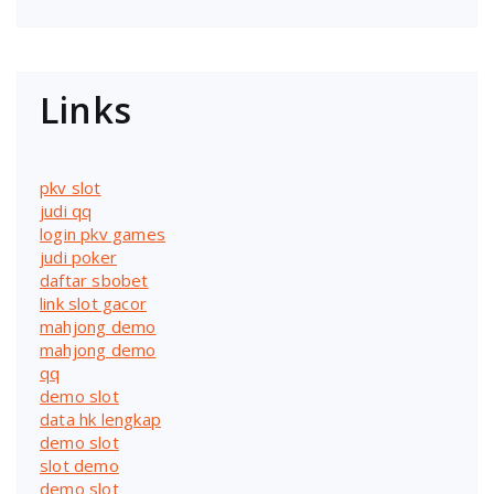
Links
pkv slot
judi qq
login pkv games
judi poker
daftar sbobet
link slot gacor
mahjong demo
mahjong demo
qq
demo slot
data hk lengkap
demo slot
slot demo
demo slot