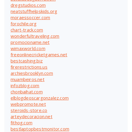
dregstudios.com
neatstuffhelpskids.org
moraessoccer.com
forochile.org
chart-track.com
wonderfultraveling.com
promocioname.net
wimaxworld.com
freeonlinecricketgames.net
bestcashing.biz
firerestrictions.us
archiesbrooklyn.com
muambeiros.net
infozblog.com
chonbaihat.com
elblogdeoscargonzalez.com
webpromote.net
steroids-store.co
arteydecoracion.net
fithog.com
bestlaptopbestmonitor.com