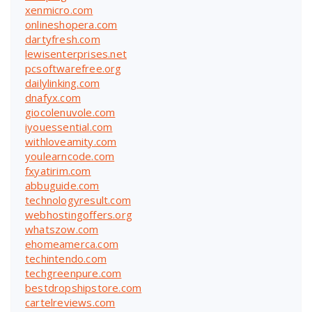
xenmicro.com
onlineshopera.com
dartyfresh.com
lewisenterprises.net
pcsoftwarefree.org
dailylinking.com
dnafyx.com
giocolenuvole.com
iyouessential.com
withloveamity.com
youlearncode.com
fxyatirim.com
abbuguide.com
technologyresult.com
webhostingoffers.org
whatszow.com
ehomeamerca.com
techintendo.com
techgreenpure.com
bestdropshipstore.com
cartelreviews.com