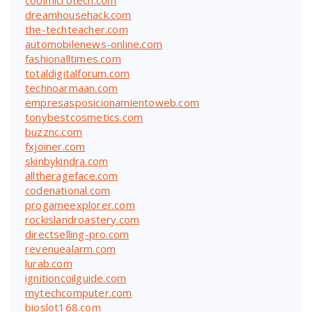
dreamhousehack.com
the-techteacher.com
automobilenews-online.com
fashionalltimes.com
totaldigitalforum.com
technoarmaan.com
empresasposicionamientoweb.com
tonybestcosmetics.com
buzznc.com
fxjoiner.com
skinbykindra.com
alltherageface.com
codenational.com
progameexplorer.com
rockislandroastery.com
directselling-pro.com
revenuealarm.com
lurab.com
ignitioncoilguide.com
mytechcomputer.com
bioslot168.com