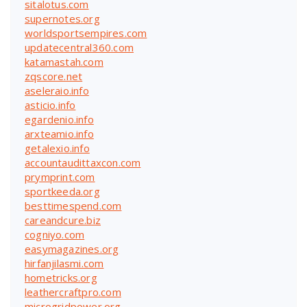
sitalotus.com
supernotes.org
worldsportsempires.com
updatecentral360.com
katamastah.com
zqscore.net
aseleraio.info
asticio.info
egardenio.info
arxteamio.info
getalexio.info
accountaudittaxcon.com
prymprint.com
sportkeeda.org
besttimespend.com
careandcure.biz
cogniyo.com
easymagazines.org
hirfanjilasmi.com
hometricks.org
leathercraftpro.com
microgridpower.org