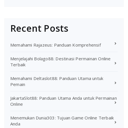
Recent Posts
Memahami Rajazeus: Panduan Komprehensif
Menjelajahi Bolago88: Destinasi Permainan Online
Terbaik
Memahami Deltaslot88: Panduan Utama untuk
Pemain
JakartaSlot88: Panduan Utama Anda untuk Permainan
Online
Menemukan Dunia303: Tujuan Game Online Terbaik
Anda