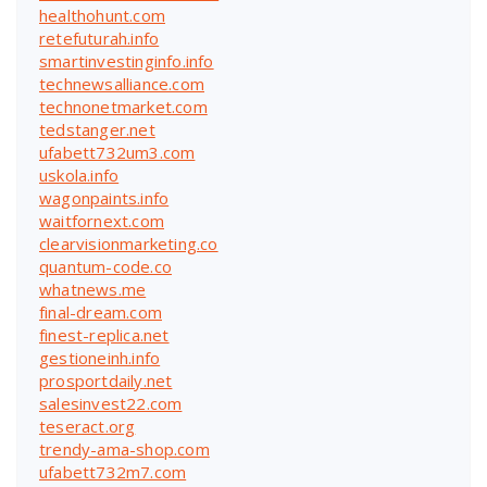
healthohunt.com
retefuturah.info
smartinvestinginfo.info
technewsalliance.com
technonetmarket.com
tedstanger.net
ufabett732um3.com
uskola.info
wagonpaints.info
waitfornext.com
clearvisionmarketing.co
quantum-code.co
whatnews.me
final-dream.com
finest-replica.net
gestioneinh.info
prosportdaily.net
salesinvest22.com
teseract.org
trendy-ama-shop.com
ufabett732m7.com