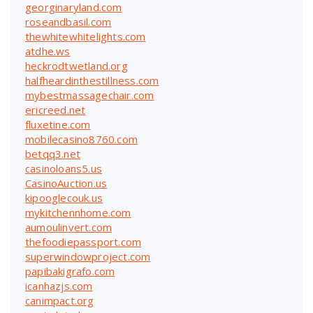
georginaryland.com
roseandbasil.com
thewhitewhitelights.com
atdhe.ws
heckrodtwetland.org
halfheardinthestillness.com
mybestmassagechair.com
ericreed.net
fluxetine.com
mobilecasino8760.com
betqq3.net
casinoloans5.us
CasinoAuction.us
kipooglecouk.us
mykitchennhome.com
aumoulinvert.com
thefoodiepassport.com
superwindowproject.com
papibakigrafo.com
icanhazjs.com
canimpact.org