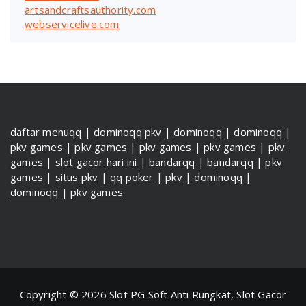
artsandcraftsauthority.com
webservicelive.com
daftar menuqq
|
dominoqq pkv
|
dominoqq
|
dominoqq
|
pkv games
|
pkv games
|
pkv games
|
pkv games
|
pkv
games
|
slot gacor hari ini
|
bandarqq
|
bandarqq
|
pkv
games
|
situs pkv
|
qq poker
|
pkv
|
dominoqq
|
dominoqq
|
pkv games
Copyright © 2026 Slot PG Soft Anti Rungkat, Slot Gacor