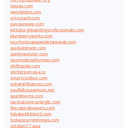
mixiqo.com
needglobe.com
ortocoach.com
passionawe.com
pittsburghpaintingprofessionals.com
plumberryworks.com
psychoterapiawioletanowak.com
quickultimate.com
quirkyquester.com
sexmedicineformen.com
shiftripple.com
slotterpercaya.co
smartcoolbox.com
sohanjitfinances.com
soulfulhousemusic.net
sparklooms.com
tacticalcontractingllc.com
thecapitalpowers.com
tobabet88slot3.com
todayscurrentnews.com
totobet77.asia