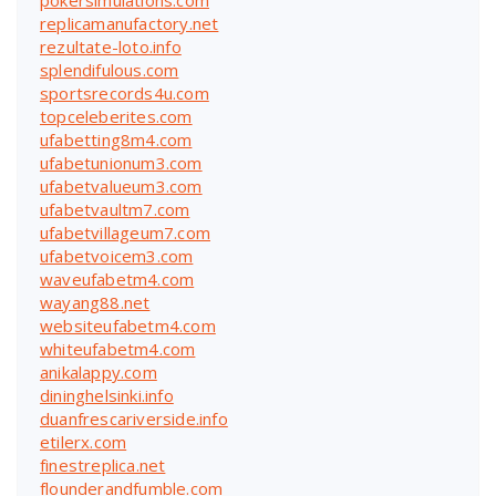
replicamanufactory.net
rezultate-loto.info
splendifulous.com
sportsrecords4u.com
topceleberites.com
ufabetting8m4.com
ufabetunionum3.com
ufabetvalueum3.com
ufabetvaultm7.com
ufabetvillageum7.com
ufabetvoicem3.com
waveufabetm4.com
wayang88.net
websiteufabetm4.com
whiteufabetm4.com
anikalappy.com
dininghelsinki.info
duanfrescariverside.info
etilerx.com
finestreplica.net
flounderandfumble.com