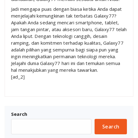
Jadi mengapa puas dengan biasa ketika Anda dapat
menjelajahi kemungkinan tak terbatas Galaxy77?
Apakah Anda sedang mencari smartphone, tablet,
jam tangan pintar, atau aksesori baru, Galaxy77 telah
Anda liput. Dengan teknologi canggih, desain
ramping, dan komitmen terhadap kualitas, Galaxy77
adalah pilihan yang sempurna bagi siapa pun yang
ingin meningkatkan permainan teknologi mereka.
Jelajahi dunia Galaxy77 hari ini dan temukan semua
hal menakjubkan yang mereka tawarkan.
[ad_2]
Search
Search