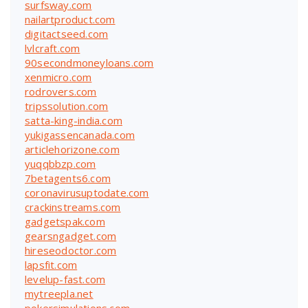
surfsway.com
nailartproduct.com
digitactseed.com
lvlcraft.com
90secondmoneyloans.com
xenmicro.com
rodrovers.com
tripssolution.com
satta-king-india.com
yukigassencanada.com
articlehorizone.com
yuqqbbzp.com
7betagents6.com
coronavirusuptodate.com
crackinstreams.com
gadgetspak.com
gearsngadget.com
hireseodoctor.com
lapsfit.com
levelup-fast.com
mytreepla.net
pokersimulations.com