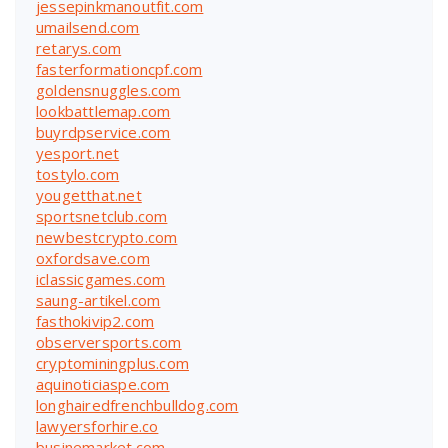
jessepinkmanoutfit.com
umailsend.com
retarys.com
fasterformationcpf.com
goldensnuggles.com
lookbattlemap.com
buyrdpservice.com
yesport.net
tostylo.com
yougetthat.net
sportsnetclub.com
newbestcrypto.com
oxfordsave.com
iclassicgames.com
saung-artikel.com
fasthokivip2.com
observersports.com
cryptominingplus.com
aquinoticiaspe.com
longhairedfrenchbulldog.com
lawyersforhire.co
businemarket.com