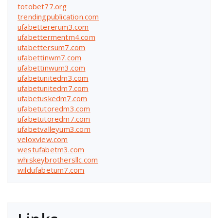
totobet77.org
trendingpublication.com
ufabettererum3.com
ufabettermentm4.com
ufabettersum7.com
ufabettinwm7.com
ufabettinwum3.com
ufabetunitedm3.com
ufabetunitedm7.com
ufabetuskedm7.com
ufabetutoredm3.com
ufabetutoredm7.com
ufabetvalleyum3.com
veloxview.com
westufabetm3.com
whiskeybrothersllc.com
wildufabetum7.com