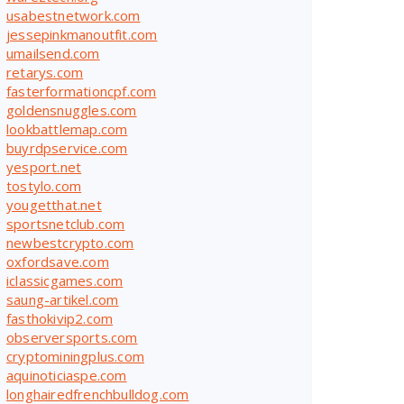
usabestnetwork.com
jessepinkmanoutfit.com
umailsend.com
retarys.com
fasterformationcpf.com
goldensnuggles.com
lookbattlemap.com
buyrdpservice.com
yesport.net
tostylo.com
yougetthat.net
sportsnetclub.com
newbestcrypto.com
oxfordsave.com
iclassicgames.com
saung-artikel.com
fasthokivip2.com
observersports.com
cryptominingplus.com
aquinoticiaspe.com
longhairedfrenchbulldog.com