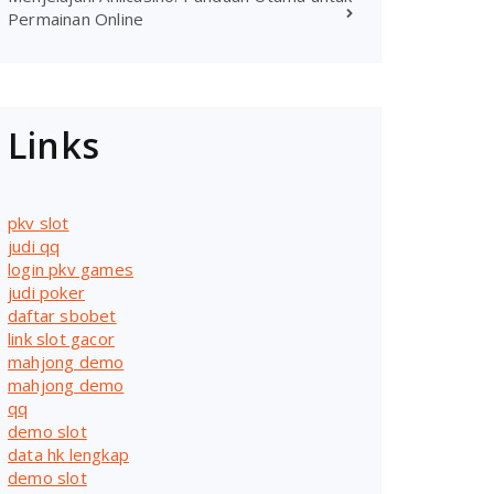
Permainan Online
Links
pkv slot
judi qq
login pkv games
judi poker
daftar sbobet
link slot gacor
mahjong demo
mahjong demo
qq
demo slot
data hk lengkap
demo slot