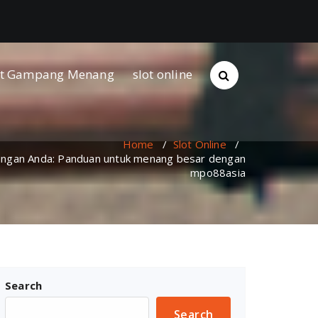
ot Gampang Menang
slot online
Home
/
Slot Online
/
ungan Anda: Panduan untuk menang besar dengan
mpo88asia
Search
Search