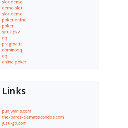
slot demo
demo slot
slot demo
poker online
poker
situs pkv
qq
pragmatic
dominoqq
qq
online poker
Links
punjwanis.com
the-parcs-clematiscondos.com
jusu-gb.com