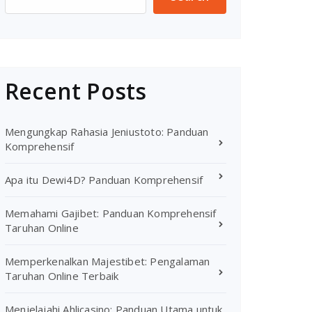
Recent Posts
Mengungkap Rahasia Jeniustoto: Panduan
Komprehensif
Apa itu Dewi4D? Panduan Komprehensif
Memahami Gajibet: Panduan Komprehensif
Taruhan Online
Memperkenalkan Majestibet: Pengalaman
Taruhan Online Terbaik
Menjelajahi Ahlicasino: Panduan Utama untuk