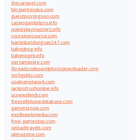
thecarepet.com
blogwriterplus.com
guestpostingseo.com
casinogambitpro.info
pokerplaymasters.info
courseoncourse.com
bantinbatdongsan247.com
bahednog.info
bahenxgek.info
pertamaskre.com
threadsvideoandphotodownloader.com
techgiddy.com
usalivenetwork.com
jackpotrushonline.info
ucnewshindi.com
freecellphonedatabase.com
gamersrope.com
exellewebmedia.com
free-gamestop.com
sinbadtravels.com
ukmagzine.com