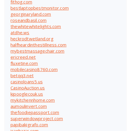
fithog.com
bestlaptopbestmonitor.com
georginaryland.com
roseandbasil.com
thewhitewhitelights.com
atdhe.ws
heckrodtwetland.org
halfheardinthestillness.com
mybestmassagechair.com
ericreed.net
fluxetine.com
mobilecasino8760.com
betqq3.net
casinoloans5.us
CasinoAuction.us
kipooglecouk.us
mykitchennhome.com
aumoulinvert.com
thefoodiepassport.com
superwindowproject.com
papibakigrafo.com
icanhazjs.com