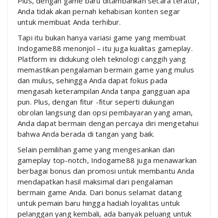
Plus, dengan game baru ditambahkan secara teratur,
Anda tidak akan pernah kehabisan konten segar
untuk membuat Anda terhibur.
Tapi itu bukan hanya variasi game yang membuat
Indogame88 menonjol – itu juga kualitas gameplay.
Platform ini didukung oleh teknologi canggih yang
memastikan pengalaman bermain game yang mulus
dan mulus, sehingga Anda dapat fokus pada
mengasah keterampilan Anda tanpa gangguan apa
pun. Plus, dengan fitur -fitur seperti dukungan
obrolan langsung dan opsi pembayaran yang aman,
Anda dapat bermain dengan percaya diri mengetahui
bahwa Anda berada di tangan yang baik.
Selain pemilihan game yang mengesankan dan
gameplay top-notch, Indogame88 juga menawarkan
berbagai bonus dan promosi untuk membantu Anda
mendapatkan hasil maksimal dari pengalaman
bermain game Anda. Dari bonus selamat datang
untuk pemain baru hingga hadiah loyalitas untuk
pelanggan yang kembali, ada banyak peluang untuk