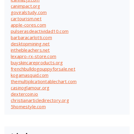
canimpact.org
goviralstudy.com
cartourism.net
apple-cores.com
pulserasdeactividad10.com
barbaracarlotti.com
desktopmining.net
inthebleachers.net
lexapro-rx-store.com
buyskincareproducts.org
frenchbulldogpuppyforsale.net
kogamasquid.com
themultiplicationtablechart.com
casinoglamour.org
dextercoin.io
christianarticledirectory.org
5homestyle.com