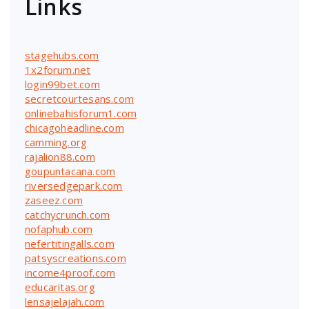
Links
stagehubs.com
1x2forum.net
login99bet.com
secretcourtesans.com
onlinebahisforum1.com
chicagoheadline.com
camming.org
rajalion88.com
goupuntacana.com
riversedgepark.com
zaseez.com
catchycrunch.com
nofaphub.com
nefertitingalls.com
patsyscreations.com
income4proof.com
educaritas.org
lensajelajah.com