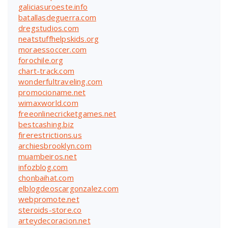
galiciasuroeste.info
batallasdeguerra.com
dregstudios.com
neatstuffhelpskids.org
moraessoccer.com
forochile.org
chart-track.com
wonderfultraveling.com
promocioname.net
wimaxworld.com
freeonlinecricketgames.net
bestcashing.biz
firerestrictions.us
archiesbrooklyn.com
muambeiros.net
infozblog.com
chonbaihat.com
elblogdeoscargonzalez.com
webpromote.net
steroids-store.co
arteydecoracion.net