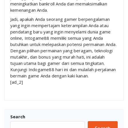
meningkatkan bankroll Anda dan memaksimalkan
kemenangan Anda.
Jadi, apakah Anda seorang gamer berpengalaman
yang ingin mempertajam keterampilan Anda atau
pendatang baru yang ingin menyelami dunia game
online, Intogame88 memiliki semua yang Anda
butuhkan untuk melepaskan potensi permainan Anda.
Dengan pilihan permainan yang beragam, teknologi
mutakhir, dan bonus yang murah hati, ini adalah
tujuan utama bagi gamer dari semua tingkatan.
Kunjungi Indogame88 hari ini dan mulailah perjalanan
bermain game Anda dengan kaki kanan.
[ad_2]
Search