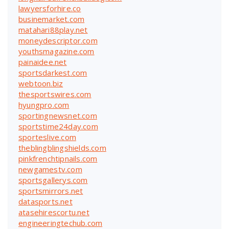
lawyersforhire.co
businemarket.com
matahari88play.net
moneydescriptor.com
youthsmagazine.com
painaidee.net
sportsdarkest.com
webtoon.biz
thesportswires.com
hyungpro.com
sportingnewsnet.com
sportstime24day.com
sporteslive.com
theblingblingshields.com
pinkfrenchtipnails.com
newgamestv.com
sportsgallerys.com
sportsmirrors.net
datasports.net
atasehirescortu.net
engineeringtechub.com