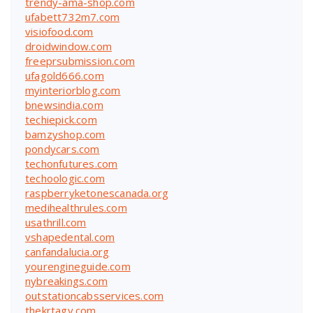
trendy-ama-shop.com
ufabett732m7.com
visiofood.com
droidwindow.com
freeprsubmission.com
ufagold666.com
myinteriorblog.com
bnewsindia.com
techiepick.com
bamzyshop.com
pondycars.com
techonfutures.com
techoologic.com
raspberryketonescanada.org
medihealthrules.com
usathrill.com
vshapedental.com
canfandalucia.org
yourengineguide.com
nybreakings.com
outstationcabsservices.com
thekrtagy.com