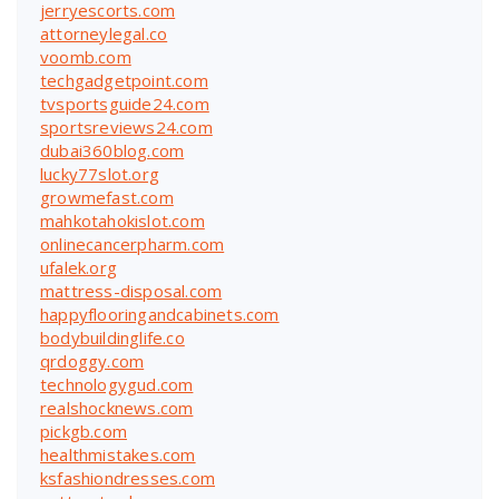
jerryescorts.com
attorneylegal.co
voomb.com
techgadgetpoint.com
tvsportsguide24.com
sportsreviews24.com
dubai360blog.com
lucky77slot.org
growmefast.com
mahkotahokislot.com
onlinecancerpharm.com
ufalek.org
mattress-disposal.com
happyflooringandcabinets.com
bodybuildinglife.co
qrdoggy.com
technologygud.com
realshocknews.com
pickgb.com
healthmistakes.com
ksfashiondresses.com