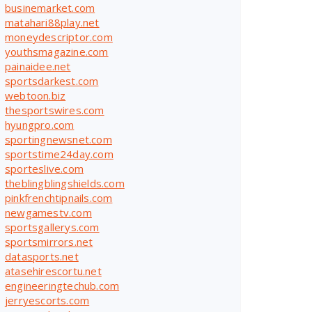
businemarket.com
matahari88play.net
moneydescriptor.com
youthsmagazine.com
painaidee.net
sportsdarkest.com
webtoon.biz
thesportswires.com
hyungpro.com
sportingnewsnet.com
sportstime24day.com
sporteslive.com
theblingblingshields.com
pinkfrenchtipnails.com
newgamestv.com
sportsgallerys.com
sportsmirrors.net
datasports.net
atasehirescortu.net
engineeringtechub.com
jerryescorts.com