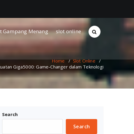
ot Gampang Menang
slot online
Home
/
Slot Online
/
uatan Giga5000: Game-Changer dalam Teknologi
Search
Search