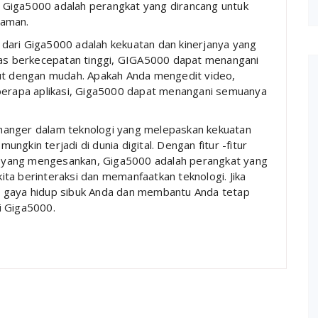
 Giga5000 adalah perangkat yang dirancang untuk
yaman.
dari Giga5000 adalah kekuatan dan kinerjanya yang
itas berkecepatan tinggi, GIGA5000 dapat menangani
tut dengan mudah. Apakah Anda mengedit video,
eberapa aplikasi, Giga5000 dapat menangani semuanya
hanger dalam teknologi yang melepaskan kekuatan
gkin terjadi di dunia digital. Dengan fitur -fitur
rja yang mengesankan, Giga5000 adalah perangkat yang
ta berinteraksi dan memanfaatkan teknologi. Jika
i gaya hidup sibuk Anda dan membantu Anda tetap
ri Giga5000.