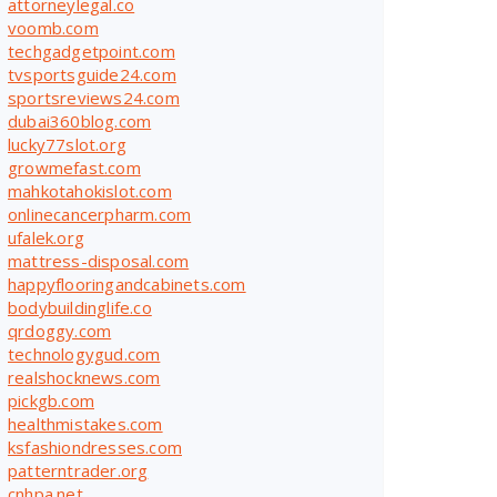
attorneylegal.co
voomb.com
techgadgetpoint.com
tvsportsguide24.com
sportsreviews24.com
dubai360blog.com
lucky77slot.org
growmefast.com
mahkotahokislot.com
onlinecancerpharm.com
ufalek.org
mattress-disposal.com
happyflooringandcabinets.com
bodybuildinglife.co
qrdoggy.com
technologygud.com
realshocknews.com
pickgb.com
healthmistakes.com
ksfashiondresses.com
patterntrader.org
cnhpa.net