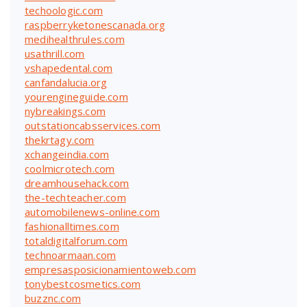
techoologic.com
raspberryketonescanada.org
medihealthrules.com
usathrill.com
vshapedental.com
canfandalucia.org
yourengineguide.com
nybreakings.com
outstationcabsservices.com
thekrtagy.com
xchangeindia.com
coolmicrotech.com
dreamhousehack.com
the-techteacher.com
automobilenews-online.com
fashionalltimes.com
totaldigitalforum.com
technoarmaan.com
empresasposicionamientoweb.com
tonybestcosmetics.com
buzznc.com