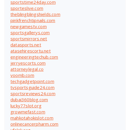
sportstime24day.com
sporteslive.com
theblingblingshields.com
pinkfrenchtipnails.com
newgamestv.com
sportsgallerys.com
sportsmirrors.net
datasports.net
atasehirescortu.net
engineeringtechub.com
jerryescorts.com
attorneylegal.co
voomb.com
techgadgetpoint.com
tvsportsguide24.com
sportsreviews24.com
dubai360blog.com
lucky77slot.org
growmefast.com
mahkotahokislot.com
onlinecancerpharm.com
ufalek.org