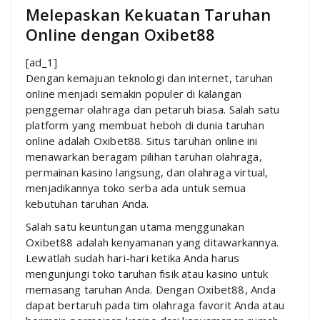
Melepaskan Kekuatan Taruhan
Online dengan Oxibet88
[ad_1]
Dengan kemajuan teknologi dan internet, taruhan
online menjadi semakin populer di kalangan
penggemar olahraga dan petaruh biasa. Salah satu
platform yang membuat heboh di dunia taruhan
online adalah Oxibet88. Situs taruhan online ini
menawarkan beragam pilihan taruhan olahraga,
permainan kasino langsung, dan olahraga virtual,
menjadikannya toko serba ada untuk semua
kebutuhan taruhan Anda.
Salah satu keuntungan utama menggunakan
Oxibet88 adalah kenyamanan yang ditawarkannya.
Lewatlah sudah hari-hari ketika Anda harus
mengunjungi toko taruhan fisik atau kasino untuk
memasang taruhan Anda. Dengan Oxibet88, Anda
dapat bertaruh pada tim olahraga favorit Anda atau