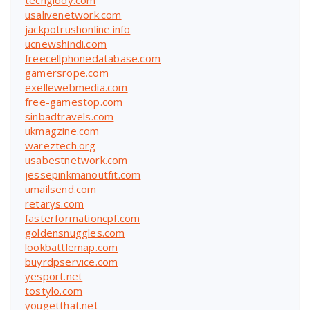
usalivenetwork.com
jackpotrushonline.info
ucnewshindi.com
freecellphonedatabase.com
gamersrope.com
exellewebmedia.com
free-gamestop.com
sinbadtravels.com
ukmagzine.com
wareztech.org
usabestnetwork.com
jessepinkmanoutfit.com
umailsend.com
retarys.com
fasterformationcpf.com
goldensnuggles.com
lookbattlemap.com
buyrdpservice.com
yesport.net
tostylo.com
yougetthat.net