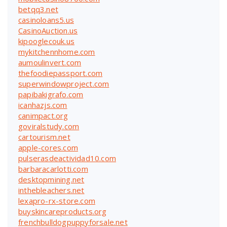
betqq3.net
casinoloans5.us
CasinoAuction.us
kipooglecouk.us
mykitchennhome.com
aumoulinvert.com
thefoodiepassport.com
superwindowproject.com
papibakigrafo.com
icanhazjs.com
canimpact.org
goviralstudy.com
cartourism.net
apple-cores.com
pulserasdeactividad10.com
barbaracarlotti.com
desktopmining.net
inthebleachers.net
lexapro-rx-store.com
buyskincareproducts.org
frenchbulldogpuppyforsale.net