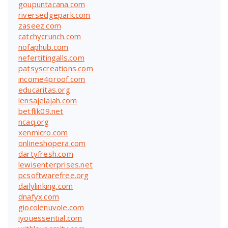
goupuntacana.com
riversedgepark.com
zaseez.com
catchycrunch.com
nofaphub.com
nefertitingalls.com
patsyscreations.com
income4proof.com
educaritas.org
lensajelajah.com
betflik09.net
ncaq.org
xenmicro.com
onlineshopera.com
dartyfresh.com
lewisenterprises.net
pcsoftwarefree.org
dailylinking.com
dnafyx.com
giocolenuvole.com
iyouessential.com