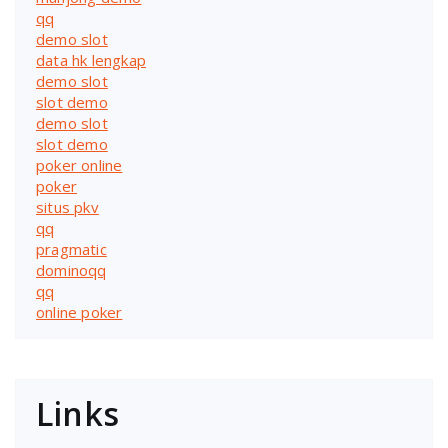
qq
demo slot
data hk lengkap
demo slot
slot demo
demo slot
slot demo
poker online
poker
situs pkv
qq
pragmatic
dominoqq
qq
online poker
Links