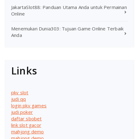
JakartaSlot88: Panduan Utama Anda untuk Permainan
Online
Menemukan Dunia303: Tujuan Game Online Terbaik
Anda
Links
pkv slot
judi qq
login pkv games
judi poker
daftar sbobet
link slot gacor
mahjong demo
mahjong demo