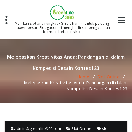
Skip
to
content
Mainkan slot anti rungkat PG Soft hari ini untuk peluang
maxwin besar. Slot gacor ini menghadirkan pengalaman
bermain bebas risiko.
Melepaskan Kreativitas Anda: Pandangan di dalam
Kompetisi Desain Kontes123
Home
/
Slot Online
/
Melepaskan Kreativitas Anda: Pandangan di dalam
Kompetisi Desain Kontes123
admin@greenlife360.com
Slot Online
slot