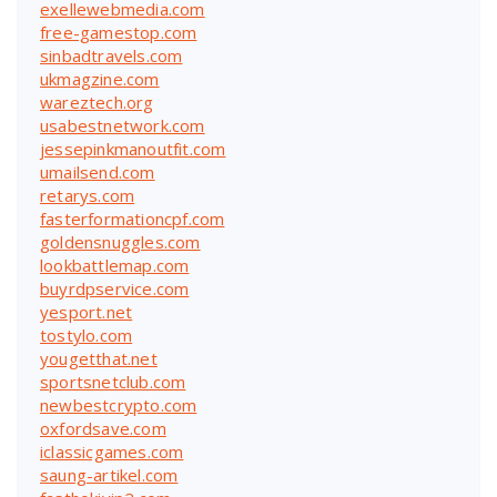
exellewebmedia.com
free-gamestop.com
sinbadtravels.com
ukmagzine.com
wareztech.org
usabestnetwork.com
jessepinkmanoutfit.com
umailsend.com
retarys.com
fasterformationcpf.com
goldensnuggles.com
lookbattlemap.com
buyrdpservice.com
yesport.net
tostylo.com
yougetthat.net
sportsnetclub.com
newbestcrypto.com
oxfordsave.com
iclassicgames.com
saung-artikel.com