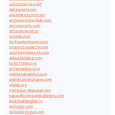
sportsmirrors.net
datasports.net
atasehirescortu.net
engineeringtechub.com
jerryescorts.com
attorneylegal.co
voomb.com
techgadgetpoint.com
tvsportsguide24.com
sportsreviews24.com
dubai360blog.com
lucky77slot.org
growmefast.com
mahkotahokislot.com
onlinecancerpharm.com
ufalek.org
mattress-disposal.com
happyflooringandcabinets.com
bodybuildinglife.co
qrdoggy.com
technologygud.com