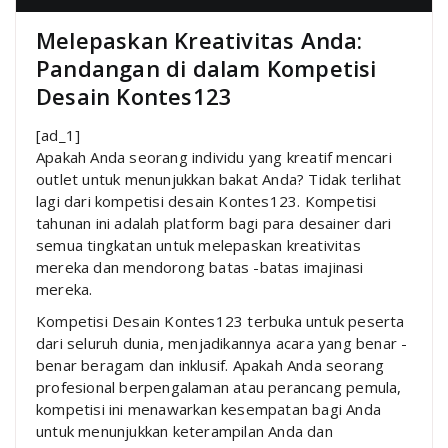
Melepaskan Kreativitas Anda:
Pandangan di dalam Kompetisi
Desain Kontes123
[ad_1]
Apakah Anda seorang individu yang kreatif mencari
outlet untuk menunjukkan bakat Anda? Tidak terlihat
lagi dari kompetisi desain Kontes123. Kompetisi
tahunan ini adalah platform bagi para desainer dari
semua tingkatan untuk melepaskan kreativitas
mereka dan mendorong batas -batas imajinasi
mereka.
Kompetisi Desain Kontes123 terbuka untuk peserta
dari seluruh dunia, menjadikannya acara yang benar -
benar beragam dan inklusif. Apakah Anda seorang
profesional berpengalaman atau perancang pemula,
kompetisi ini menawarkan kesempatan bagi Anda
untuk menunjukkan keterampilan Anda dan