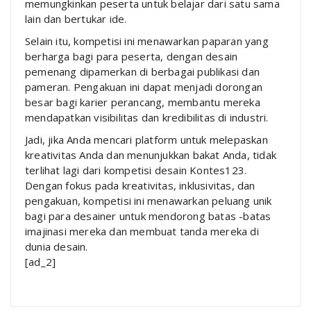
memungkinkan peserta untuk belajar dari satu sama
lain dan bertukar ide.
Selain itu, kompetisi ini menawarkan paparan yang
berharga bagi para peserta, dengan desain
pemenang dipamerkan di berbagai publikasi dan
pameran. Pengakuan ini dapat menjadi dorongan
besar bagi karier perancang, membantu mereka
mendapatkan visibilitas dan kredibilitas di industri.
Jadi, jika Anda mencari platform untuk melepaskan
kreativitas Anda dan menunjukkan bakat Anda, tidak
terlihat lagi dari kompetisi desain Kontes123.
Dengan fokus pada kreativitas, inklusivitas, dan
pengakuan, kompetisi ini menawarkan peluang unik
bagi para desainer untuk mendorong batas -batas
imajinasi mereka dan membuat tanda mereka di
dunia desain.
[ad_2]