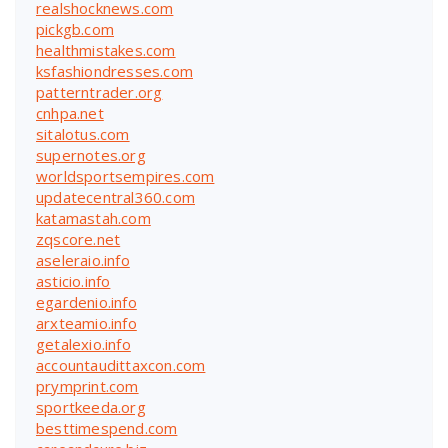
realshocknews.com
pickgb.com
healthmistakes.com
ksfashiondresses.com
patterntrader.org
cnhpa.net
sitalotus.com
supernotes.org
worldsportsempires.com
updatecentral360.com
katamastah.com
zqscore.net
aseleraio.info
asticio.info
egardenio.info
arxteamio.info
getalexio.info
accountaudittaxcon.com
prymprint.com
sportkeeda.org
besttimespend.com