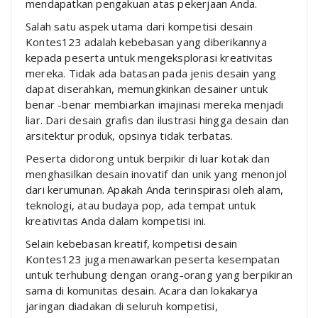
mendapatkan pengakuan atas pekerjaan Anda.
Salah satu aspek utama dari kompetisi desain
Kontes123 adalah kebebasan yang diberikannya
kepada peserta untuk mengeksplorasi kreativitas
mereka. Tidak ada batasan pada jenis desain yang
dapat diserahkan, memungkinkan desainer untuk
benar -benar membiarkan imajinasi mereka menjadi
liar. Dari desain grafis dan ilustrasi hingga desain dan
arsitektur produk, opsinya tidak terbatas.
Peserta didorong untuk berpikir di luar kotak dan
menghasilkan desain inovatif dan unik yang menonjol
dari kerumunan. Apakah Anda terinspirasi oleh alam,
teknologi, atau budaya pop, ada tempat untuk
kreativitas Anda dalam kompetisi ini.
Selain kebebasan kreatif, kompetisi desain
Kontes123 juga menawarkan peserta kesempatan
untuk terhubung dengan orang-orang yang berpikiran
sama di komunitas desain. Acara dan lokakarya
jaringan diadakan di seluruh kompetisi,