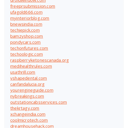
freeprsubmission.com
ufagold666.com
myinteriorblog.com
bnewsindia.com
techiepick.com
bamzyshop.com
pondycars.com
techonfutures.com
techoologic.com
raspberryketonescanada.org
medihealthrules.com
usathrill.com
vshapedental.com
canfandalucia.org
yourengineguide.com
nybreakings.com
outstationcabsservices.com
thekrtagy.com
xchangeindia.com
coolmicrotech.com
dreamhousehack.com