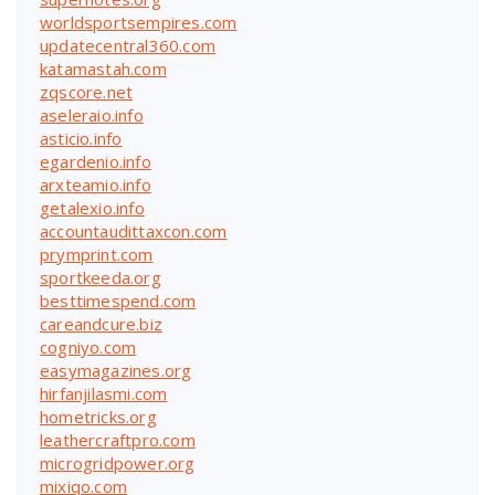
worldsportsempires.com
updatecentral360.com
katamastah.com
zqscore.net
aseleraio.info
asticio.info
egardenio.info
arxteamio.info
getalexio.info
accountaudittaxcon.com
prymprint.com
sportkeeda.org
besttimespend.com
careandcure.biz
cogniyo.com
easymagazines.org
hirfanjilasmi.com
hometricks.org
leathercraftpro.com
microgridpower.org
mixiqo.com