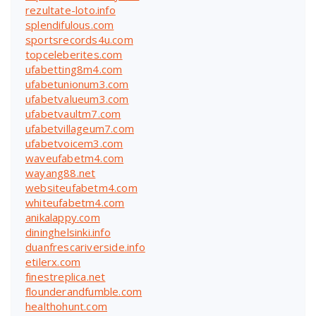
rezultate-loto.info
splendifulous.com
sportsrecords4u.com
topceleberites.com
ufabetting8m4.com
ufabetunionum3.com
ufabetvalueum3.com
ufabetvaultm7.com
ufabetvillageum7.com
ufabetvoicem3.com
waveufabetm4.com
wayang88.net
websiteufabetm4.com
whiteufabetm4.com
anikalappy.com
dininghelsinki.info
duanfrescariverside.info
etilerx.com
finestreplica.net
flounderandfumble.com
healthohunt.com