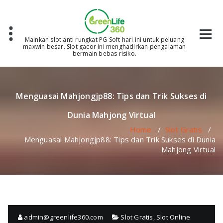
Skip
to
content
Mainkan slot anti rungkat PG Soft hari ini untuk peluang
maxwin besar. Slot gacor ini menghadirkan pengalaman
bermain bebas risiko.
Menguasai Mahjongjp88: Tips dan Trik Sukses di
Dunia Mahjong Virtual
Home
/
Slot Gratis
/
Menguasai Mahjongjp88: Tips dan Trik Sukses di Dunia
Mahjong Virtual
admin@greenlife360.com
Slot Gratis
,
Slot Online