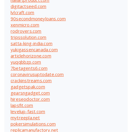
digitactseed.com
lvlcraft.com
90secondmoneyloans.com
xenmicro.com
rodrovers.com
tripssolution.com
satta-king-india.com
yukigassencanada.com
articlehorizone.com
yuqqbbzp.com
7betagents6.com
coronavirusuptodate.com
crackinstreams.com
gadgetspak.com
gearsngadget.com
hireseodoctor.com
lapsfit.com
levelup-fast.com
mytreepla.net
pokersimulations.com
replicamanufactory.net