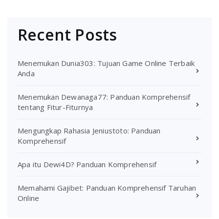
Recent Posts
Menemukan Dunia303: Tujuan Game Online Terbaik
Anda
Menemukan Dewanaga77: Panduan Komprehensif
tentang Fitur-Fiturnya
Mengungkap Rahasia Jeniustoto: Panduan
Komprehensif
Apa itu Dewi4D? Panduan Komprehensif
Memahami Gajibet: Panduan Komprehensif Taruhan
Online