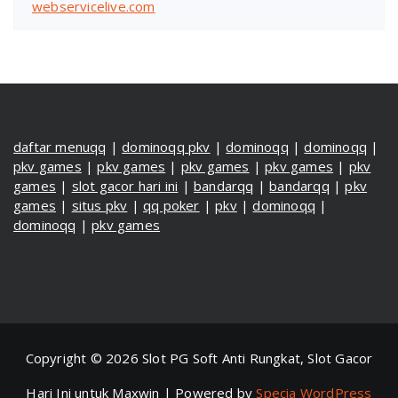
webservicelive.com
daftar menuqq
|
dominoqq pkv
|
dominoqq
|
dominoqq
|
pkv games
|
pkv games
|
pkv games
|
pkv games
|
pkv
games
|
slot gacor hari ini
|
bandarqq
|
bandarqq
|
pkv
games
|
situs pkv
|
qq poker
|
pkv
|
dominoqq
|
dominoqq
|
pkv games
Copyright © 2026 Slot PG Soft Anti Rungkat, Slot Gacor
Hari Ini untuk Maxwin | Powered by
Specia WordPress