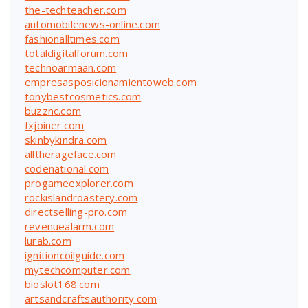
the-techteacher.com
automobilenews-online.com
fashionalltimes.com
totaldigitalforum.com
technoarmaan.com
empresasposicionamientoweb.com
tonybestcosmetics.com
buzznc.com
fxjoiner.com
skinbykindra.com
alltherageface.com
codenational.com
progameexplorer.com
rockislandroastery.com
directselling-pro.com
revenuealarm.com
lurab.com
ignitioncoilguide.com
mytechcomputer.com
bioslot168.com
artsandcraftsauthority.com