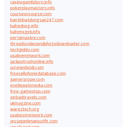
casinogambitpro.info
pokerplaymasters.info
courseoncourse.com
bantinbatdongsan247.com
bahednog.info
bahenxgek.info
pertamaskre.com
threadsvideoandphotodownloader.com
techgiddy.com
usalivenetwork.com
jackpotrushonline.info
ucnewshindi.com
freecellphonedatabase.com
gamersrope.com
exellewebmedia.com
free-gamestop.com
sinbadtravels.com
ukmagzine.com
wareztech.org
usabestnetwork.com
jessepinkmanoutfit.com
umailsend.com