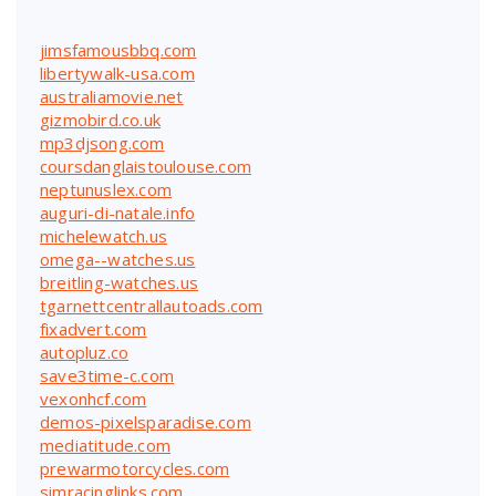
jimsfamousbbq.com
libertywalk-usa.com
australiamovie.net
gizmobird.co.uk
mp3djsong.com
coursdanglaistoulouse.com
neptunuslex.com
auguri-di-natale.info
michelewatch.us
omega--watches.us
breitling-watches.us
tgarnettcentrallautoads.com
fixadvert.com
autopluz.co
save3time-c.com
vexonhcf.com
demos-pixelsparadise.com
mediatitude.com
prewarmotorcycles.com
simracinglinks.com