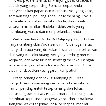
4. Fokus pada efisiensi: Di ​​Mahjongjp88, kecepatan
adalah yang terpenting. Semakin cepat Anda
menyelesaikan papan dan membuat set yang valid,
semakin tinggi peluang Anda untuk menang. Fokus
pada efisiensi dalam gerakan Anda, dan cobalah
untuk meminimalkan tindakan tidak perlu yang
membuang waktu dan memperlambat Anda.
5. Perhatikan lawan Anda: Di Mahjongjp88, ini bukan
hanya tentang ubin Anda sendiri – Anda juga harus
menyadari apa yang dilakukan lawan Anda. Perhatikan
ubin yang mereka buang, set yang sedang mereka
kerjakan, dan keseluruhan strategi mereka. Dengan
jeli dan menyesuaikan strategi Anda sendiri, Anda
bisa mendapatkan keunggulan kompetitif.
6. Tetap tenang dan fokus: Mahjongjp88 bisa
menjadi permainan yang serba cepat dan intens,
namun penting untuk tetap tenang dan fokus
sepanjang permainan. Hindari merasa bingung atau
membuat keputusan tergesa-gesa, dan sebaliknya,
luangkan waktu sejenak untuk bernapas, menilai