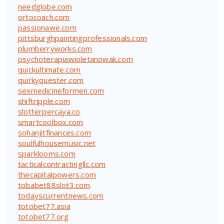
needglobe.com
ortocoach.com
passionawe.com
pittsburghpaintingprofessionals.com
plumberryworks.com
psychoterapiawioletanowak.com
quickultimate.com
quirkyquester.com
sexmedicineformen.com
shiftripple.com
slotterpercaya.co
smartcoolbox.com
sohanjitfinances.com
soulfulhousemusic.net
sparklooms.com
tacticalcontractingllc.com
thecapitalpowers.com
tobabet88slot3.com
todayscurrentnews.com
totobet77.asia
totobet77.org