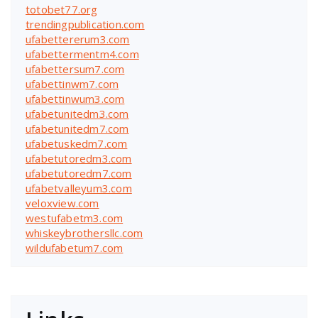
totobet77.org
trendingpublication.com
ufabettererum3.com
ufabettermentm4.com
ufabettersum7.com
ufabettinwm7.com
ufabettinwum3.com
ufabetunitedm3.com
ufabetunitedm7.com
ufabetuskedm7.com
ufabetutoredm3.com
ufabetutoredm7.com
ufabetvalleyum3.com
veloxview.com
westufabetm3.com
whiskeybrothersllc.com
wildufabetum7.com