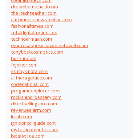
dreamhousehack.com
the-techteacher.com
automobilenews-online.com
fashionalltimes.com
totaldigitalforum.com
technoarmaan.com
empresasposicionamientoweb.com
tonybestcosmetics.com
buzznc.com
fxjoiner.com
skinbykindra.com
alltherageface.com
codenational.com
progameexplorer.com
rockislandroastery.com
directselling-pro.com
revenuealarm.com
lurab.com
ignitioncoilguide.com
mytechcomputer.com
bioslot168.com