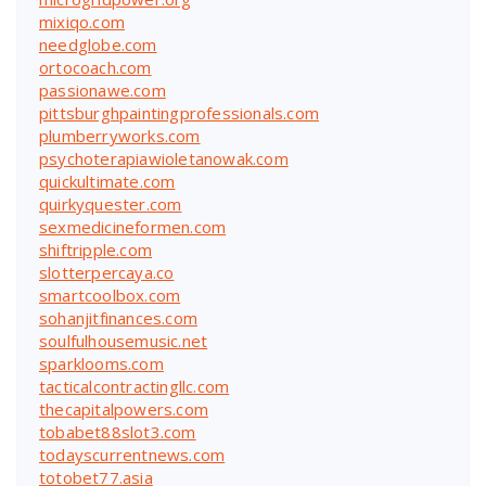
mixiqo.com
needglobe.com
ortocoach.com
passionawe.com
pittsburghpaintingprofessionals.com
plumberryworks.com
psychoterapiawioletanowak.com
quickultimate.com
quirkyquester.com
sexmedicineformen.com
shiftripple.com
slotterpercaya.co
smartcoolbox.com
sohanjitfinances.com
soulfulhousemusic.net
sparklooms.com
tacticalcontractingllc.com
thecapitalpowers.com
tobabet88slot3.com
todayscurrentnews.com
totobet77.asia