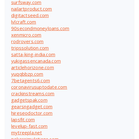
surfsway.com
nailartproduct.com
digitactseed.com
lvlcraft.com
90secondmoneyloans.com
xenmicro.com
rodrovers.com
tripssolution.com
satta-king-india.com
yukigassencanada.com
articlehorizone.com
yuqqbbzp.com
7betagents6.com
coronavirusuptodate.com
crackinstreams.com
gadgetspak.com
gearsngadget.com
hireseodoctor.com
lapsfit.com
levelup-fast.com
mytreepla.net
pokersimulations.com