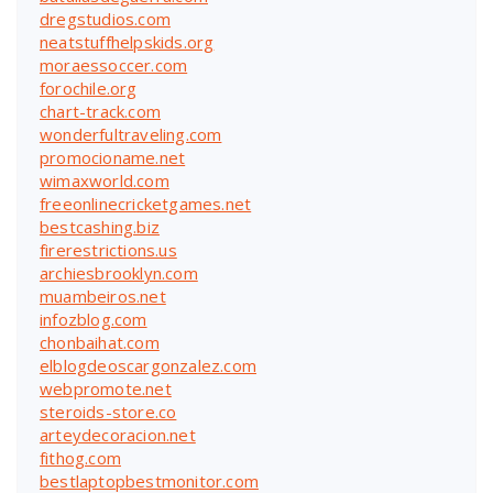
dregstudios.com
neatstuffhelpskids.org
moraessoccer.com
forochile.org
chart-track.com
wonderfultraveling.com
promocioname.net
wimaxworld.com
freeonlinecricketgames.net
bestcashing.biz
firerestrictions.us
archiesbrooklyn.com
muambeiros.net
infozblog.com
chonbaihat.com
elblogdeoscargonzalez.com
webpromote.net
steroids-store.co
arteydecoracion.net
fithog.com
bestlaptopbestmonitor.com