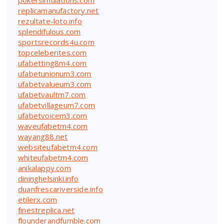
replicamanufactory.net
rezultate-loto.info
splendifulous.com
sportsrecords4u.com
topceleberites.com
ufabetting8m4.com
ufabetunionum3.com
ufabetvalueum3.com
ufabetvaultm7.com
ufabetvillageum7.com
ufabetvoicem3.com
waveufabetm4.com
wayang88.net
websiteufabetm4.com
whiteufabetm4.com
anikalappy.com
dininghelsinki.info
duanfrescariverside.info
etilerx.com
finestreplica.net
flounderandfumble.com