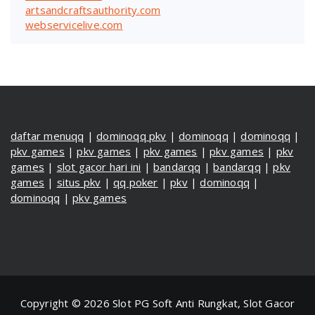
artsandcraftsauthority.com
webservicelive.com
daftar menuqq
|
dominoqq pkv
|
dominoqq
|
dominoqq
|
pkv games
|
pkv games
|
pkv games
|
pkv games
|
pkv
games
|
slot gacor hari ini
|
bandarqq
|
bandarqq
|
pkv
games
|
situs pkv
|
qq poker
|
pkv
|
dominoqq
|
dominoqq
|
pkv games
Copyright © 2026 Slot PG Soft Anti Rungkat, Slot Gacor