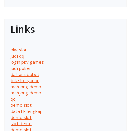
Links
pkv slot
judi qq
login pkv games
judi poker
daftar sbobet
link slot gacor
mahjong demo
mahjong demo
qq
demo slot
data hk lengkap
demo slot
slot demo
demo slot