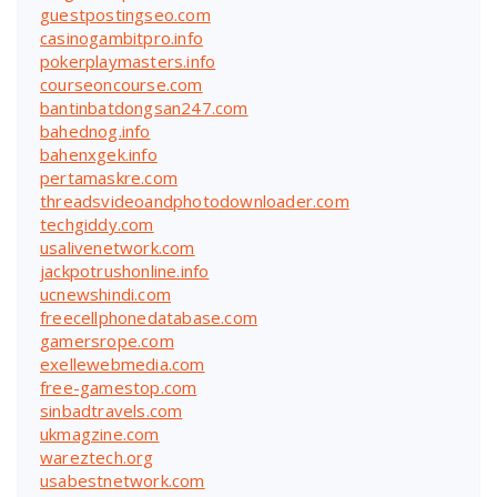
guestpostingseo.com
casinogambitpro.info
pokerplaymasters.info
courseoncourse.com
bantinbatdongsan247.com
bahednog.info
bahenxgek.info
pertamaskre.com
threadsvideoandphotodownloader.com
techgiddy.com
usalivenetwork.com
jackpotrushonline.info
ucnewshindi.com
freecellphonedatabase.com
gamersrope.com
exellewebmedia.com
free-gamestop.com
sinbadtravels.com
ukmagzine.com
wareztech.org
usabestnetwork.com