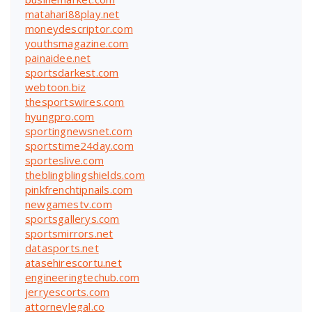
matahari88play.net
moneydescriptor.com
youthsmagazine.com
painaidee.net
sportsdarkest.com
webtoon.biz
thesportswires.com
hyungpro.com
sportingnewsnet.com
sportstime24day.com
sporteslive.com
theblingblingshields.com
pinkfrenchtipnails.com
newgamestv.com
sportsgallerys.com
sportsmirrors.net
datasports.net
atasehirescortu.net
engineeringtechub.com
jerryescorts.com
attorneylegal.co