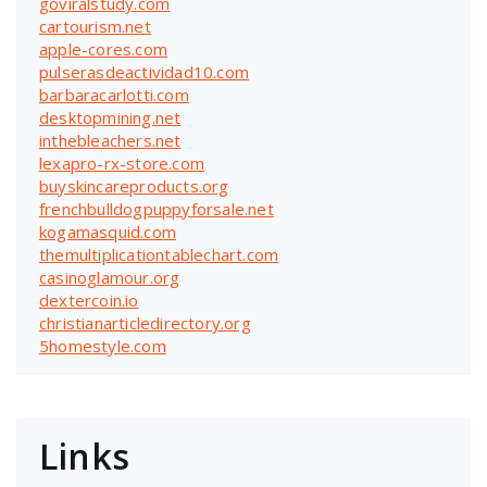
goviralstudy.com
cartourism.net
apple-cores.com
pulserasdeactividad10.com
barbaracarlotti.com
desktopmining.net
inthebleachers.net
lexapro-rx-store.com
buyskincareproducts.org
frenchbulldogpuppyforsale.net
kogamasquid.com
themultiplicationtablechart.com
casinoglamour.org
dextercoin.io
christianarticledirectory.org
5homestyle.com
Links