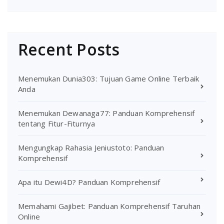
Recent Posts
Menemukan Dunia303: Tujuan Game Online Terbaik
Anda
Menemukan Dewanaga77: Panduan Komprehensif
tentang Fitur-Fiturnya
Mengungkap Rahasia Jeniustoto: Panduan
Komprehensif
Apa itu Dewi4D? Panduan Komprehensif
Memahami Gajibet: Panduan Komprehensif Taruhan
Online