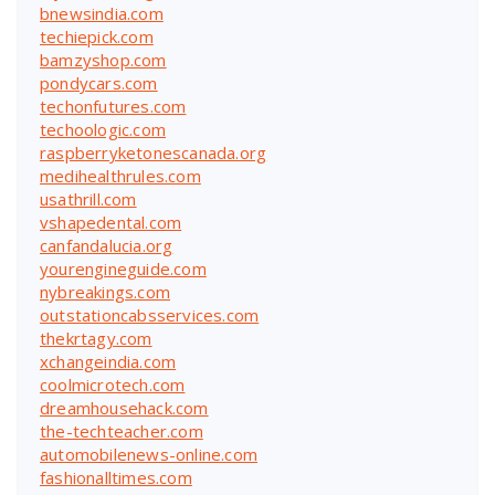
bnewsindia.com
techiepick.com
bamzyshop.com
pondycars.com
techonfutures.com
techoologic.com
raspberryketonescanada.org
medihealthrules.com
usathrill.com
vshapedental.com
canfandalucia.org
yourengineguide.com
nybreakings.com
outstationcabsservices.com
thekrtagy.com
xchangeindia.com
coolmicrotech.com
dreamhousehack.com
the-techteacher.com
automobilenews-online.com
fashionalltimes.com