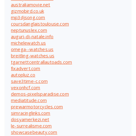
australiamovie.net
gizmobird.co.uk
mp3djsong.com
coursdanglaistoulouse.com
neptunuslex.com
auguri-di-natale.info
michelewatch.us
omega--watches.us
breitling-watches.us
tgarnettcentrallautoads.com
fixadvert.com
autopluz.co
save3time-c.com
vexonhcf.com
demos-pixelsparadise.com
mediatitude.com
prewarmotorcycles.com
simracinglinks.com
dosyamerkezi.net
le-surrealisme.com
showcasebeauty.com