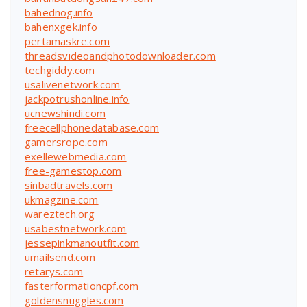
bahednog.info
bahenxgek.info
pertamaskre.com
threadsvideoandphotodownloader.com
techgiddy.com
usalivenetwork.com
jackpotrushonline.info
ucnewshindi.com
freecellphonedatabase.com
gamersrope.com
exellewebmedia.com
free-gamestop.com
sinbadtravels.com
ukmagzine.com
wareztech.org
usabestnetwork.com
jessepinkmanoutfit.com
umailsend.com
retarys.com
fasterformationcpf.com
goldensnuggles.com