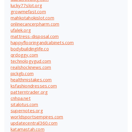
lucky77slot.org
growmefast.com
mahkotahokislot.com
onlinecancerpharm.com
ufalek.org
mattress-disposal.com
happyflooringandcabinets.com
bodybuildinglife.co
qrdoggy.com
technologygud.com
realshocknews.com
pickgb.com
healthmistakes.com
ksfashiondresses.com
patterntrader.org
cnhpa.net
sitalotus.com
supernotes.org
worldsportsempires.com
updatecentral360.com
katamastah.com