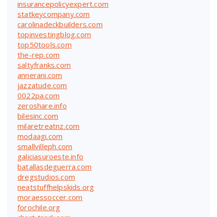
insurancepolicyexpert.com
statkeycompany.com
carolinadeckbuilders.com
topinvestingblog.com
top50tools.com
the-rep.com
saltyfranks.com
annerani.com
jazzatude.com
0022pa.com
zeroshare.info
bilesinc.com
milaretreatnz.com
modaagi.com
smallvilleph.com
galiciasuroeste.info
batallasdeguerra.com
dregstudios.com
neatstuffhelpskids.org
moraessoccer.com
forochile.org