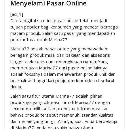
Menyelami Pasar Online
[ad_1]
Di era digital saat ini, pasar online telah menjadi
tujuan populer bagi konsumen yang mencari berbagai
macam produk. Salah satu pasar yang mendapatkan
popularitas adalah Marina77.
Marina77 adalah pasar online yang menawarkan
beragam produk mulai dari pakaian dan aksesoris
hingga elektronik dan perlengkapan rumah. Yang
membedakan Marina77 dari pasar online lainnya
adalah fokusnya dalam menawarkan produk unik dan
berkualitas tinggi dari penjual independen di seluruh
dunia.
Salah satu fitur utama Marina77 adalah pilihan
produknya yang dikurasi. Tim di Marina77 dengan
cermat memilih setiap produk untuk memastikan
bahwa produk tersebut memenuhi standar kualitas
dan desain yang tinggi. Artinya, saat Anda berbelanja
di Marina77, Anda bisa yakin bahwa Anda