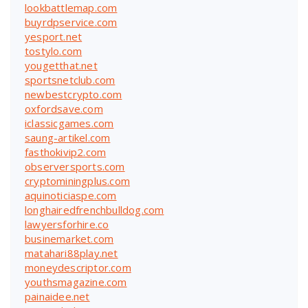
lookbattlemap.com
buyrdpservice.com
yesport.net
tostylo.com
yougetthat.net
sportsnetclub.com
newbestcrypto.com
oxfordsave.com
iclassicgames.com
saung-artikel.com
fasthokivip2.com
observersports.com
cryptominingplus.com
aquinoticiaspe.com
longhairedfrenchbulldog.com
lawyersforhire.co
businemarket.com
matahari88play.net
moneydescriptor.com
youthsmagazine.com
painaidee.net