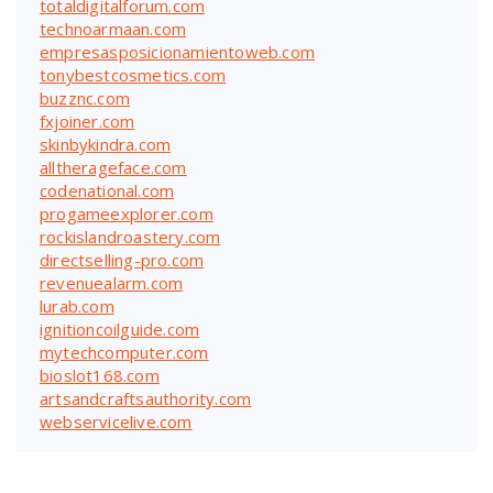
totaldigitalforum.com
technoarmaan.com
empresasposicionamientoweb.com
tonybestcosmetics.com
buzznc.com
fxjoiner.com
skinbykindra.com
alltherageface.com
codenational.com
progameexplorer.com
rockislandroastery.com
directselling-pro.com
revenuealarm.com
lurab.com
ignitioncoilguide.com
mytechcomputer.com
bioslot168.com
artsandcraftsauthority.com
webservicelive.com