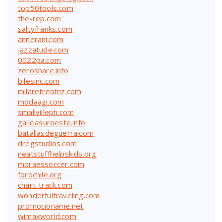
top50tools.com
the-rep.com
saltyfranks.com
annerani.com
jazzatude.com
0022pa.com
zeroshare.info
bilesinc.com
milaretreatnz.com
modaagi.com
smallvilleph.com
galiciasuroeste.info
batallasdeguerra.com
dregstudios.com
neatstuffhelpskids.org
moraessoccer.com
forochile.org
chart-track.com
wonderfultraveling.com
promocioname.net
wimaxworld.com