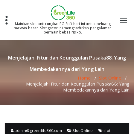
Skip
to
content
Mainkan slot anti rungkat PG Soft hari ini untuk peluang
maxwin besar. Slot gacor ini menghadirkan pengalaman
bermain bebas risiko.
Menjelajahi Fitur dan Keunggulan Pusaka88: Yang
Membedakannya dari Yang Lain
Home
/
Slot Online
/
Menjelajahi Fitur dan Keunggulan Pusaka88: Yang
Membedakannya dari Yang Lain
admin@greenlife360.com
Slot Online
slot