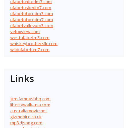
ufabetunitedm7.com
ufabetuskedm7.com
ufabetutoredm3.com
ufabetutoredm7.com
ufabetvalleyum3.com
veloxview.com
westufabetm3.com
whiskeybrothersllc.com
wildufabetum7.com
Links
jimsfamousbbq.com
libertywalk-usa.com
australiamovie.net
gizmobird.co.uk
mp3djsong.com