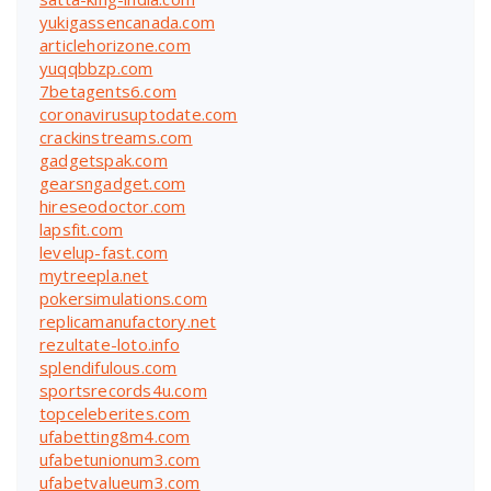
yukigassencanada.com
articlehorizone.com
yuqqbbzp.com
7betagents6.com
coronavirusuptodate.com
crackinstreams.com
gadgetspak.com
gearsngadget.com
hireseodoctor.com
lapsfit.com
levelup-fast.com
mytreepla.net
pokersimulations.com
replicamanufactory.net
rezultate-loto.info
splendifulous.com
sportsrecords4u.com
topceleberites.com
ufabetting8m4.com
ufabetunionum3.com
ufabetvalueum3.com