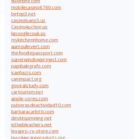
fluxetine.com
mobilecasino8760.com
betqq3.net
casinoloans5.us
CasinoAuction.us
kipooglecouk.us
mykitchennhome.com
aumoulinvert.com
thefoodiepassport.com
superwindowproject.com
papibakigrafo.com
icanhazjs.com
canimpact.org
goviralstudy.com
cartourism.net
apple-cores.com
pulserasdeactividad10.com
barbaracarlotti.com
desktopmining.net
inthebleachers.net
lexapro-rx-store.com
buyskincareproducts.org