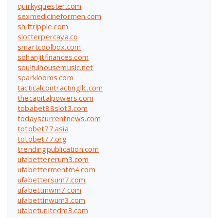
quirkyquester.com
sexmedicineformen.com
shiftripple.com
slotterpercaya.co
smartcoolbox.com
sohanjitfinances.com
soulfulhousemusic.net
sparklooms.com
tacticalcontractingllc.com
thecapitalpowers.com
tobabet88slot3.com
todayscurrentnews.com
totobet77.asia
totobet77.org
trendingpublication.com
ufabettererum3.com
ufabettermentm4.com
ufabettersum7.com
ufabettinwm7.com
ufabettinwum3.com
ufabetunitedm3.com