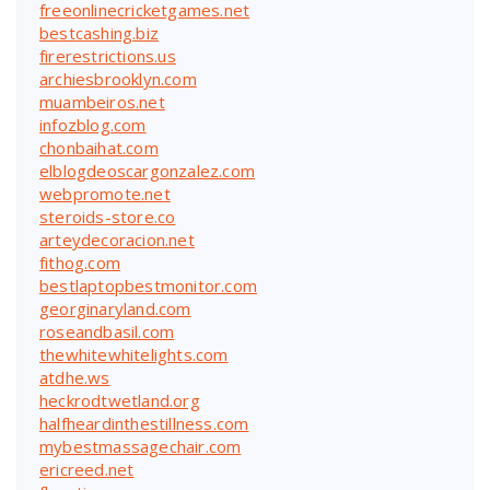
freeonlinecricketgames.net
bestcashing.biz
firerestrictions.us
archiesbrooklyn.com
muambeiros.net
infozblog.com
chonbaihat.com
elblogdeoscargonzalez.com
webpromote.net
steroids-store.co
arteydecoracion.net
fithog.com
bestlaptopbestmonitor.com
georginaryland.com
roseandbasil.com
thewhitewhitelights.com
atdhe.ws
heckrodtwetland.org
halfheardinthestillness.com
mybestmassagechair.com
ericreed.net