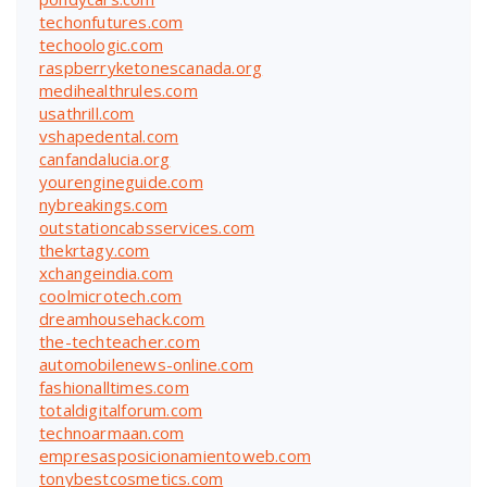
techonfutures.com
techoologic.com
raspberryketonescanada.org
medihealthrules.com
usathrill.com
vshapedental.com
canfandalucia.org
yourengineguide.com
nybreakings.com
outstationcabsservices.com
thekrtagy.com
xchangeindia.com
coolmicrotech.com
dreamhousehack.com
the-techteacher.com
automobilenews-online.com
fashionalltimes.com
totaldigitalforum.com
technoarmaan.com
empresasposicionamientoweb.com
tonybestcosmetics.com