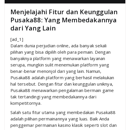
Menjelajahi Fitur dan Keunggulan
Pusaka88: Yang Membedakannya
dari Yang Lain
[ad_1]
Dalam dunia perjudian online, ada banyak sekali
pilihan yang bisa dipilih oleh para pemain. Dengan
banyaknya platform yang menawarkan layanan
serupa, mungkin sulit menemukan platform yang
benar-benar menonjol dari yang lain. Namun,
Pusaka88 adalah platform yang berhasil melakukan
hal tersebut. Dengan fitur dan keunggulan uniknya,
Pusaka88 menawarkan pengalaman bermain game
tak tertandingi yang membedakannya dari
kompetitornya.
Salah satu fitur utama yang membedakan Pusaka88
adalah pilihan permainannya yang luas. Baik Anda
penggemar permainan kasino klasik seperti slot dan