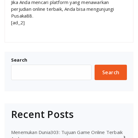
Jika Anda mencari platform yang menawarkan
perjudian online terbaik, Anda bisa mengunjungi
Pusaka88.
[ad_2]
Search
Search
Recent Posts
Menemukan Dunia303: Tujuan Game Online Terbaik