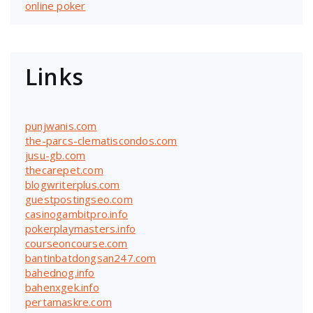
online poker
Links
punjwanis.com
the-parcs-clematiscondos.com
jusu-gb.com
thecarepet.com
blogwriterplus.com
guestpostingseo.com
casinogambitpro.info
pokerplaymasters.info
courseoncourse.com
bantinbatdongsan247.com
bahednog.info
bahenxgek.info
pertamaskre.com