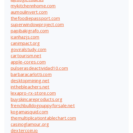
mykitchennhome.com
aumoulinvert.com
thefoodiepassport.com
superwindowproject.com
papibakigrafo.com
icanhazjs.com
canimpact.org
goviralstudy.com
cartourism.net
apple-cores.com
pulserasdeactividad10.com
barbaracarlotti.com
desktopmining.net
inthebleachers.net
lexapro-rx-store.com
buyskincareproducts.org
frenchbulldogpuppyforsale.net
kogamasquid.com
themultiplicationtablechart.com
casinoglamour.org
dextercoin.io