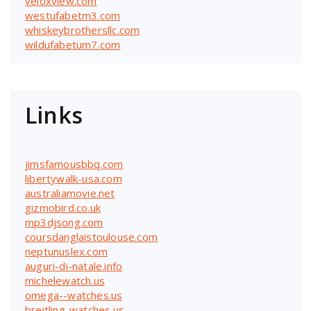
veloxview.com
westufabetm3.com
whiskeybrothersllc.com
wildufabetum7.com
Links
jimsfamousbbq.com
libertywalk-usa.com
australiamovie.net
gizmobird.co.uk
mp3djsong.com
coursdanglaistoulouse.com
neptunuslex.com
auguri-di-natale.info
michelewatch.us
omega--watches.us
breitling-watches.us