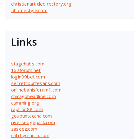
christianarticledirectory.org
5homestyle.com
Links
stagehubs.com
1x2forum.net
login99bet.com
secretcourtesans.com
onlinebahisforum1.com
chicagoheadline.com
camming.org
rajalion88.com
goupuntacana.com
riversedgepark.com
zaseez.com
catchycrunch.com