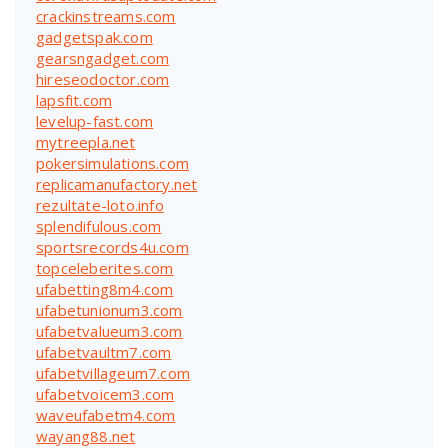
crackinstreams.com
gadgetspak.com
gearsngadget.com
hireseodoctor.com
lapsfit.com
levelup-fast.com
mytreepla.net
pokersimulations.com
replicamanufactory.net
rezultate-loto.info
splendifulous.com
sportsrecords4u.com
topceleberites.com
ufabetting8m4.com
ufabetunionum3.com
ufabetvalueum3.com
ufabetvaultm7.com
ufabetvillageum7.com
ufabetvoicem3.com
waveufabetm4.com
wayang88.net