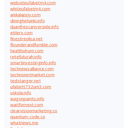
websiteufabetm4.com
whiteufabetm4.com
anikalappy.com
dininghelsinki.info
duanfrescariverside.info
etilerx.com
finestreplica.net
flounderandfumble.com
healthohunt.com
retefuturah.info
smartinvestinginfo.info
technewsalliance.com
technonetmarket.com
tedstanger.net
ufabett732um3.com
uskola.info
wagonpaints.info
waitfornext.com
clearvisionmarketing.co
quantum-code.co
whatnews.me