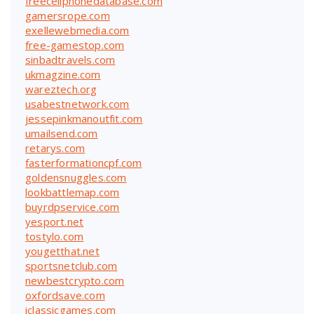
freecellphonedatabase.com
gamersrope.com
exellewebmedia.com
free-gamestop.com
sinbadtravels.com
ukmagzine.com
wareztech.org
usabestnetwork.com
jessepinkmanoutfit.com
umailsend.com
retarys.com
fasterformationcpf.com
goldensnuggles.com
lookbattlemap.com
buyrdpservice.com
yesport.net
tostylo.com
yougetthat.net
sportsnetclub.com
newbestcrypto.com
oxfordsave.com
iclassicgames.com