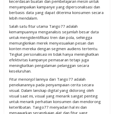
kecerdasan buatan dan pembelajaran mesin untuk
menyampaikan kampanye yang dipersonalisasi dan
berbasis data yang dapat diterima konsumen secara
lebih mendalam.
Salah satu fitur utama Tango77 adalah
kemampuannya menganalisis sejumlah besar data
untuk mengidentifikasi tren dan pola, sehingga
memungkinkan merek menyesuaikan pesan dan
konten mereka dengan segmen audiens tertentu.
Tingkat personalisasi ini tidak hanya meningkatkan
efektivitas kampanye pemasaran tetapi juga
meningkatkan pengalaman pelanggan secara
keseluruhan.
Fitur menonjol lainnya dari Tango77 adalah
penekanannya pada penyampaian cerita secara
visual. Dalam lanskap digital yang didorong oleh
visual saat ini, visual yang menarik sangat penting
untuk menarik perhatian konsumen dan mendorong
keterlibatan. Tango77 menyadari hal ini dan
menawarkan serangkaian alat dan fitur yang