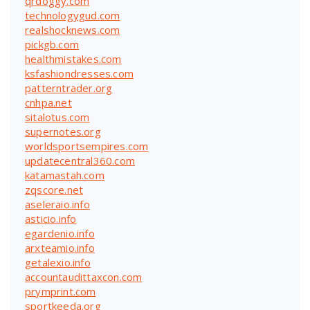
qrdoggy.com
technologygud.com
realshocknews.com
pickgb.com
healthmistakes.com
ksfashiondresses.com
patterntrader.org
cnhpa.net
sitalotus.com
supernotes.org
worldsportsempires.com
updatecentral360.com
katamastah.com
zqscore.net
aseleraio.info
asticio.info
egardenio.info
arxteamio.info
getalexio.info
accountaudittaxcon.com
prymprint.com
sportkeeda.org