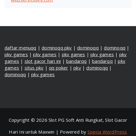
daftar menuqq
|
dominoqq pkv
|
dominoqq
|
dominoqq
|
pkv games
|
pkv games
|
pkv games
|
pkv games
|
pkv
games
|
slot gacor hari ini
|
bandarqq
|
bandarqq
|
pkv
games
|
situs pkv
|
qq poker
|
pkv
|
dominoqq
|
dominoqq
|
pkv games
Copyright © 2026 Slot PG Soft Anti Rungkat, Slot Gacor
Hari Ini untuk Maxwin | Powered by
Specia WordPress