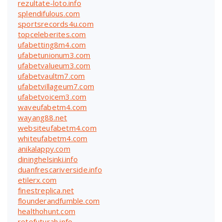
rezultate-loto.info
splendifulous.com
sportsrecords4u.com
topceleberites.com
ufabetting8m4.com
ufabetunionum3.com
ufabetvalueum3.com
ufabetvaultm7.com
ufabetvillageum7.com
ufabetvoicem3.com
waveufabetm4.com
wayang88.net
websiteufabetm4.com
whiteufabetm4.com
anikalappy.com
dininghelsinki.info
duanfrescariverside.info
etilerx.com
finestreplica.net
flounderandfumble.com
healthohunt.com
retefuturah.info