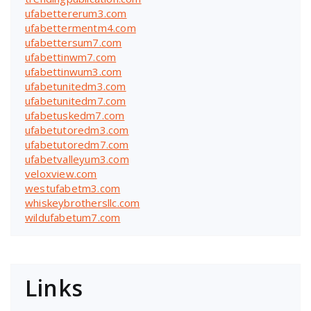
ufabettererum3.com
ufabettermentm4.com
ufabettersum7.com
ufabettinwm7.com
ufabettinwum3.com
ufabetunitedm3.com
ufabetunitedm7.com
ufabetuskedm7.com
ufabetutoredm3.com
ufabetutoredm7.com
ufabetvalleyum3.com
veloxview.com
westufabetm3.com
whiskeybrothersllc.com
wildufabetum7.com
Links