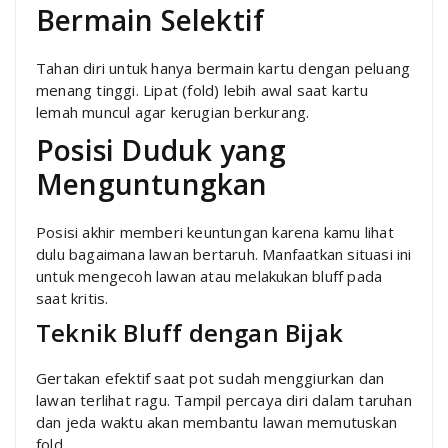
Bermain Selektif
Tahan diri untuk hanya bermain kartu dengan peluang
menang tinggi. Lipat (fold) lebih awal saat kartu
lemah muncul agar kerugian berkurang.
Posisi Duduk yang
Menguntungkan
Posisi akhir memberi keuntungan karena kamu lihat
dulu bagaimana lawan bertaruh. Manfaatkan situasi ini
untuk mengecoh lawan atau melakukan bluff pada
saat kritis.
Teknik Bluff dengan Bijak
Gertakan efektif saat pot sudah menggiurkan dan
lawan terlihat ragu. Tampil percaya diri dalam taruhan
dan jeda waktu akan membantu lawan memutuskan
fold.