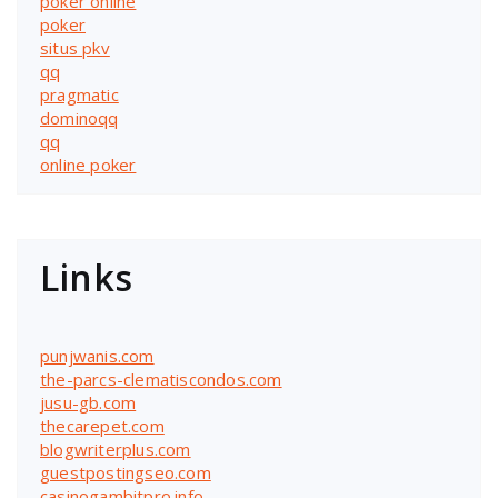
poker online
poker
situs pkv
qq
pragmatic
dominoqq
qq
online poker
Links
punjwanis.com
the-parcs-clematiscondos.com
jusu-gb.com
thecarepet.com
blogwriterplus.com
guestpostingseo.com
casinogambitpro.info