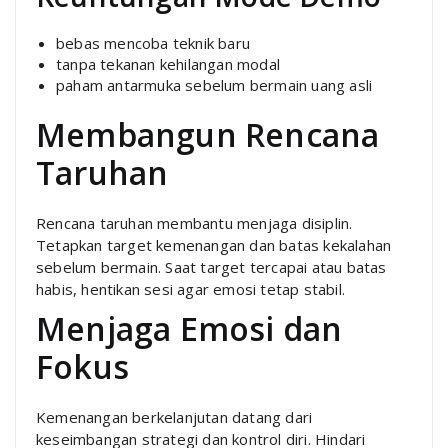
bebas mencoba teknik baru
tanpa tekanan kehilangan modal
paham antarmuka sebelum bermain uang asli
Membangun Rencana
Taruhan
Rencana taruhan membantu menjaga disiplin.
Tetapkan target kemenangan dan batas kekalahan
sebelum bermain. Saat target tercapai atau batas
habis, hentikan sesi agar emosi tetap stabil.
Menjaga Emosi dan
Fokus
Kemenangan berkelanjutan datang dari
keseimbangan strategi dan kontrol diri. Hindari