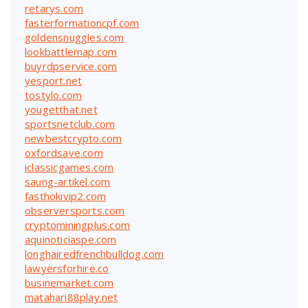
retarys.com
fasterformationcpf.com
goldensnuggles.com
lookbattlemap.com
buyrdpservice.com
yesport.net
tostylo.com
yougetthat.net
sportsnetclub.com
newbestcrypto.com
oxfordsave.com
iclassicgames.com
saung-artikel.com
fasthokivip2.com
observersports.com
cryptominingplus.com
aquinoticiaspe.com
longhairedfrenchbulldog.com
lawyersforhire.co
businemarket.com
matahari88play.net