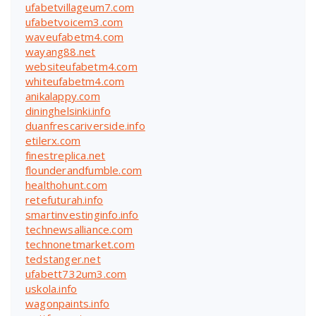
ufabetvillageum7.com
ufabetvoicem3.com
waveufabetm4.com
wayang88.net
websiteufabetm4.com
whiteufabetm4.com
anikalappy.com
dininghelsinki.info
duanfrescariverside.info
etilerx.com
finestreplica.net
flounderandfumble.com
healthohunt.com
retefuturah.info
smartinvestinginfo.info
technewsalliance.com
technonetmarket.com
tedstanger.net
ufabett732um3.com
uskola.info
wagonpaints.info