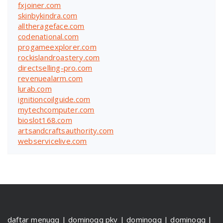
fxjoiner.com
skinbykindra.com
alltherageface.com
codenational.com
progameexplorer.com
rockislandroastery.com
directselling-pro.com
revenuealarm.com
lurab.com
ignitioncoilguide.com
mytechcomputer.com
bioslot168.com
artsandcraftsauthority.com
webservicelive.com
daftar menuqq
|
dominoqq pkv
|
dominoqq
|
dominoqq
|