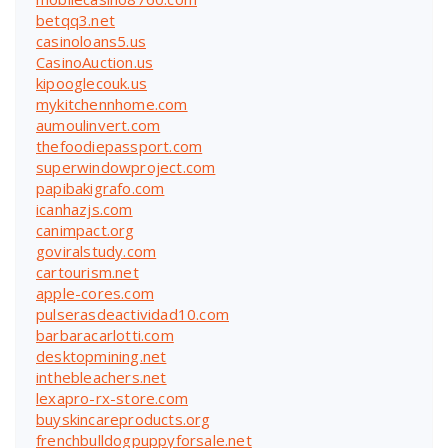
betqq3.net
casinoloans5.us
CasinoAuction.us
kipooglecouk.us
mykitchennhome.com
aumoulinvert.com
thefoodiepassport.com
superwindowproject.com
papibakigrafo.com
icanhazjs.com
canimpact.org
goviralstudy.com
cartourism.net
apple-cores.com
pulserasdeactividad10.com
barbaracarlotti.com
desktopmining.net
inthebleachers.net
lexapro-rx-store.com
buyskincareproducts.org
frenchbulldogpuppyforsale.net