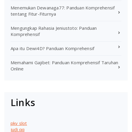
Menemukan Dewanaga77: Panduan Komprehensif
tentang Fitur-Fiturnya
Mengungkap Rahasia Jeniustoto: Panduan
Komprehensif
Apa itu Dewi4D? Panduan Komprehensif
Memahami Gajibet: Panduan Komprehensif Taruhan
Online
Links
pkv slot
judi qq