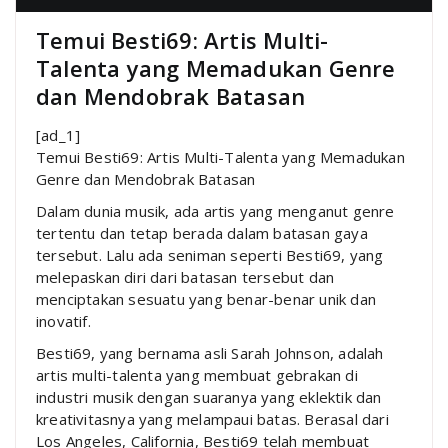
Temui Besti69: Artis Multi-
Talenta yang Memadukan Genre
dan Mendobrak Batasan
[ad_1]
Temui Besti69: Artis Multi-Talenta yang Memadukan
Genre dan Mendobrak Batasan
Dalam dunia musik, ada artis yang menganut genre
tertentu dan tetap berada dalam batasan gaya
tersebut. Lalu ada seniman seperti Besti69, yang
melepaskan diri dari batasan tersebut dan
menciptakan sesuatu yang benar-benar unik dan
inovatif.
Besti69, yang bernama asli Sarah Johnson, adalah
artis multi-talenta yang membuat gebrakan di
industri musik dengan suaranya yang eklektik dan
kreativitasnya yang melampaui batas. Berasal dari
Los Angeles, California, Besti69 telah membuat