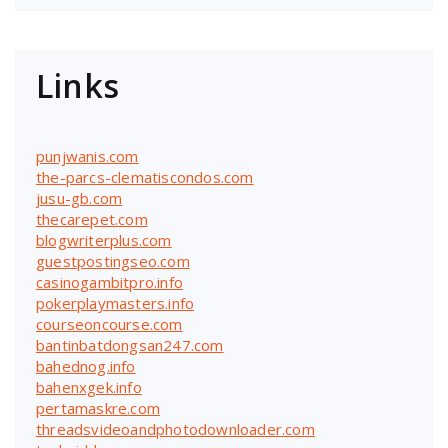
Links
punjwanis.com
the-parcs-clematiscondos.com
jusu-gb.com
thecarepet.com
blogwriterplus.com
guestpostingseo.com
casinogambitpro.info
pokerplaymasters.info
courseoncourse.com
bantinbatdongsan247.com
bahednog.info
bahenxgek.info
pertamaskre.com
threadsvideoandphotodownloader.com