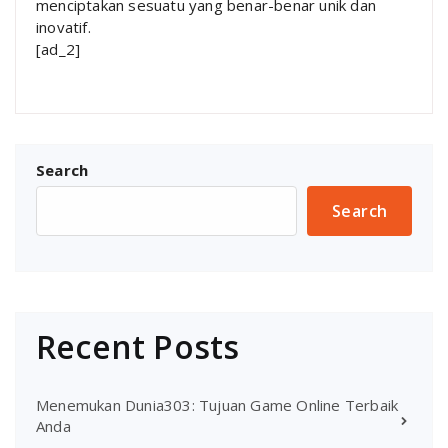
menciptakan sesuatu yang benar-benar unik dan
inovatif.
[ad_2]
Search
Search
Recent Posts
Menemukan Dunia303: Tujuan Game Online Terbaik
Anda