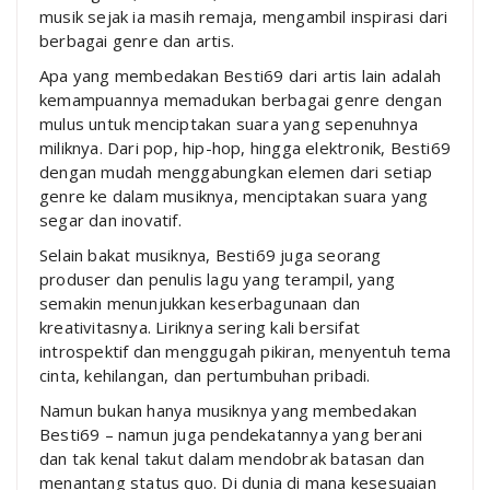
musik sejak ia masih remaja, mengambil inspirasi dari
berbagai genre dan artis.
Apa yang membedakan Besti69 dari artis lain adalah
kemampuannya memadukan berbagai genre dengan
mulus untuk menciptakan suara yang sepenuhnya
miliknya. Dari pop, hip-hop, hingga elektronik, Besti69
dengan mudah menggabungkan elemen dari setiap
genre ke dalam musiknya, menciptakan suara yang
segar dan inovatif.
Selain bakat musiknya, Besti69 juga seorang
produser dan penulis lagu yang terampil, yang
semakin menunjukkan keserbagunaan dan
kreativitasnya. Liriknya sering kali bersifat
introspektif dan menggugah pikiran, menyentuh tema
cinta, kehilangan, dan pertumbuhan pribadi.
Namun bukan hanya musiknya yang membedakan
Besti69 – namun juga pendekatannya yang berani
dan tak kenal takut dalam mendobrak batasan dan
menantang status quo. Di dunia di mana kesesuaian