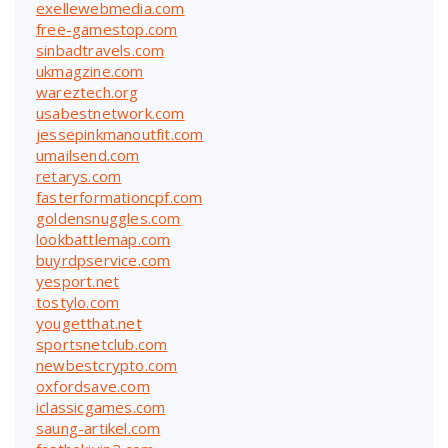
exellewebmedia.com
free-gamestop.com
sinbadtravels.com
ukmagzine.com
wareztech.org
usabestnetwork.com
jessepinkmanoutfit.com
umailsend.com
retarys.com
fasterformationcpf.com
goldensnuggles.com
lookbattlemap.com
buyrdpservice.com
yesport.net
tostylo.com
yougetthat.net
sportsnetclub.com
newbestcrypto.com
oxfordsave.com
iclassicgames.com
saung-artikel.com