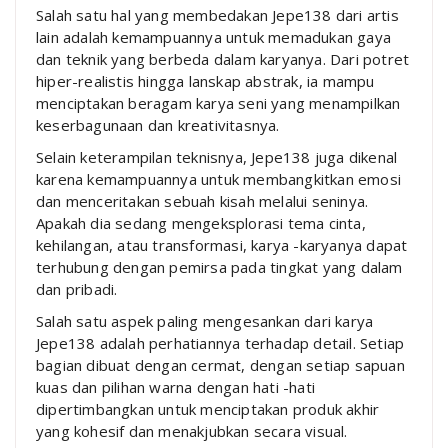
Salah satu hal yang membedakan Jepe138 dari artis
lain adalah kemampuannya untuk memadukan gaya
dan teknik yang berbeda dalam karyanya. Dari potret
hiper-realistis hingga lanskap abstrak, ia mampu
menciptakan beragam karya seni yang menampilkan
keserbagunaan dan kreativitasnya.
Selain keterampilan teknisnya, Jepe138 juga dikenal
karena kemampuannya untuk membangkitkan emosi
dan menceritakan sebuah kisah melalui seninya.
Apakah dia sedang mengeksplorasi tema cinta,
kehilangan, atau transformasi, karya -karyanya dapat
terhubung dengan pemirsa pada tingkat yang dalam
dan pribadi.
Salah satu aspek paling mengesankan dari karya
Jepe138 adalah perhatiannya terhadap detail. Setiap
bagian dibuat dengan cermat, dengan setiap sapuan
kuas dan pilihan warna dengan hati -hati
dipertimbangkan untuk menciptakan produk akhir
yang kohesif dan menakjubkan secara visual.