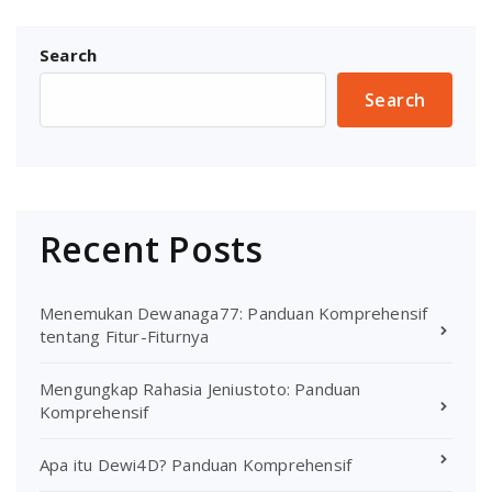
Search
Search
Recent Posts
Menemukan Dewanaga77: Panduan Komprehensif
tentang Fitur-Fiturnya
Mengungkap Rahasia Jeniustoto: Panduan
Komprehensif
Apa itu Dewi4D? Panduan Komprehensif