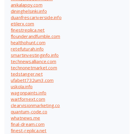
anikalappy.com
dininghelsinki.info
duanfrescariverside.info
etilerx.com
finestreplica.net
flounderandfumble.com
healthohunt.com
retefuturah.info
smartinvestinginfo.info
technewsalliance.com
technonetmarket.com
tedstanger.net
ufabett732um3.com
uskola.info
wagonpaints.info
waitfornext.com
clearvisionmarketing.co
quantum-code.co
whatnews.me
final-dream.com
finest-replica.net