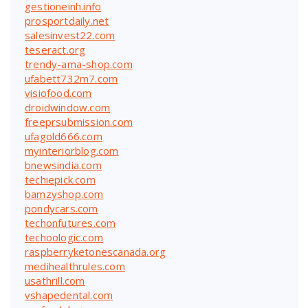
gestioneinh.info
prosportdaily.net
salesinvest22.com
teseract.org
trendy-ama-shop.com
ufabett732m7.com
visiofood.com
droidwindow.com
freeprsubmission.com
ufagold666.com
myinteriorblog.com
bnewsindia.com
techiepick.com
bamzyshop.com
pondycars.com
techonfutures.com
techoologic.com
raspberryketonescanada.org
medihealthrules.com
usathrill.com
vshapedental.com