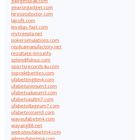
gadgetspak.com
gearsngadget.com
hireseodoctor.com
lapsfit.com
levelup-fast.com
mytreepla.net
pokersimulations.com
replicamanufactory.net
rezultate-loto.info
splendifulous.com
sportsrecords4u.com
topceleberites.com
ufabetting8m4.com
ufabetunionum3.com
ufabetvalueum3.com
ufabetvaultm7.com
ufabetvillageum7.com
ufabetvoicem3.com
waveufabetm4.com
wayang88.net
websiteufabetm4.com
whiteufabetm4.com