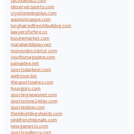
fasthokivip2.com
observersports.com
cryptominingplus.com
aquinoticiaspe.com
longhairedfrenchbulldog.com
lawyersforhire.co
businemarket.com
matahari88play.net
moneydescriptor.com
youthsmagazine.com
painaidee.net
sportsdarkest.com
webtoon.biz
thesportswires.com
hyungpro.com
sportingnewsnet.com
sportstime24day.com
sporteslive.com
theblingblingshields.com
pinkfrenchtipnails.com
newgamestv.com
sportsgallerys.com