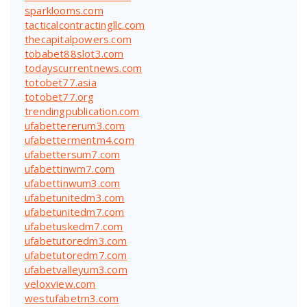
sparklooms.com
tacticalcontractingllc.com
thecapitalpowers.com
tobabet88slot3.com
todayscurrentnews.com
totobet77.asia
totobet77.org
trendingpublication.com
ufabettererum3.com
ufabettermentm4.com
ufabettersum7.com
ufabettinwm7.com
ufabettinwum3.com
ufabetunitedm3.com
ufabetunitedm7.com
ufabetuskedm7.com
ufabetutoredm3.com
ufabetutoredm7.com
ufabetvalleyum3.com
veloxview.com
westufabetm3.com