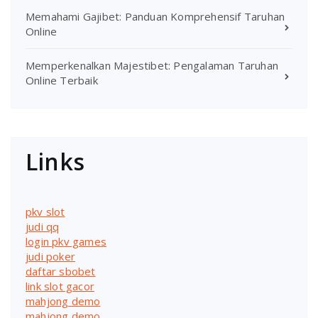
Memahami Gajibet: Panduan Komprehensif Taruhan
Online
Memperkenalkan Majestibet: Pengalaman Taruhan
Online Terbaik
Links
pkv slot
judi qq
login pkv games
judi poker
daftar sbobet
link slot gacor
mahjong demo
mahjong demo