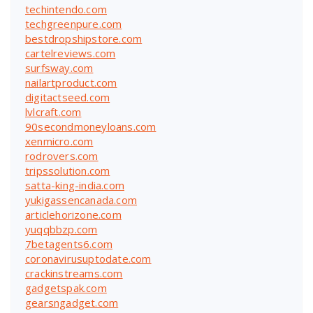
techintendo.com
techgreenpure.com
bestdropshipstore.com
cartelreviews.com
surfsway.com
nailartproduct.com
digitactseed.com
lvlcraft.com
90secondmoneyloans.com
xenmicro.com
rodrovers.com
tripssolution.com
satta-king-india.com
yukigassencanada.com
articlehorizone.com
yuqqbbzp.com
7betagents6.com
coronavirusuptodate.com
crackinstreams.com
gadgetspak.com
gearsngadget.com