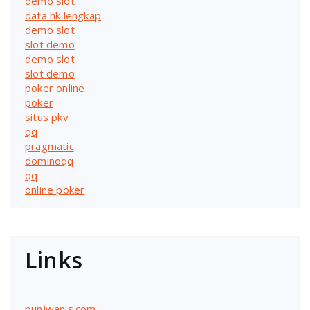
demo slot
data hk lengkap
demo slot
slot demo
demo slot
slot demo
poker online
poker
situs pkv
qq
pragmatic
dominoqq
qq
online poker
Links
punjwanis.com