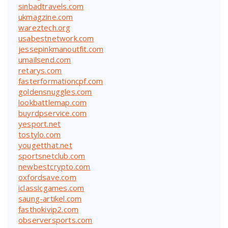
sinbadtravels.com
ukmagzine.com
wareztech.org
usabestnetwork.com
jessepinkmanoutfit.com
umailsend.com
retarys.com
fasterformationcpf.com
goldensnuggles.com
lookbattlemap.com
buyrdpservice.com
yesport.net
tostylo.com
yougetthat.net
sportsnetclub.com
newbestcrypto.com
oxfordsave.com
iclassicgames.com
saung-artikel.com
fasthokivip2.com
observersports.com