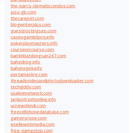
the-parcs-clematiscondos.com
jusu-gb.com
thecarepet.com
blogwriterplus.com
guestpostingseo.com
casinogambitpro.info
pokerplaymasters.info
courseoncourse.com
bantinbatdongsan247.com
bahednog.info
bahenxgek.info
pertamaskre.com
threadsvideoandphotodownloader.com
techgiddy.com
usalivenetwork.com
jackpotrushonline.info
ucnewshindi.com
freecellphonedatabase.com
gamersrope.com
exellewebmedia.com
free-gamestop.com