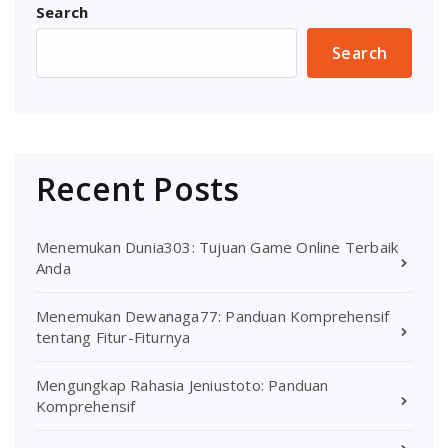
Search
Search
Recent Posts
Menemukan Dunia303: Tujuan Game Online Terbaik
Anda
Menemukan Dewanaga77: Panduan Komprehensif
tentang Fitur-Fiturnya
Mengungkap Rahasia Jeniustoto: Panduan
Komprehensif