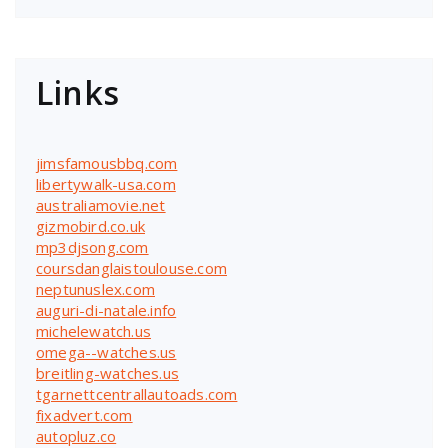
Links
jimsfamousbbq.com
libertywalk-usa.com
australiamovie.net
gizmobird.co.uk
mp3djsong.com
coursdanglaistoulouse.com
neptunuslex.com
auguri-di-natale.info
michelewatch.us
omega--watches.us
breitling-watches.us
tgarnettcentrallautoads.com
fixadvert.com
autopluz.co