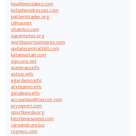
healthmistakes.com
ksfashiondresses.com
patterntrader.org
cnhpa.net
sitalotus.com
supernotes.org
worldsportsempires.com
updatecentral360.com
katamastah.com
zqscore.net
aseleraio.info
asticio.info
egardenio.info
arxteamio.info
getalexio.info
accountaudittaxcon.com
prymprint.com
sportkeeda.org
besttimespend.com
careandcure.biz
cogniyo.com