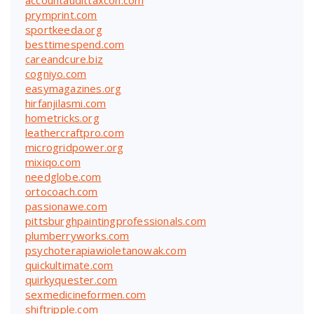
prymprint.com
sportkeeda.org
besttimespend.com
careandcure.biz
cogniyo.com
easymagazines.org
hirfanjilasmi.com
hometricks.org
leathercraftpro.com
microgridpower.org
mixiqo.com
needglobe.com
ortocoach.com
passionawe.com
pittsburghpaintingprofessionals.com
plumberryworks.com
psychoterapiawioletanowak.com
quickultimate.com
quirkyquester.com
sexmedicineformen.com
shiftripple.com