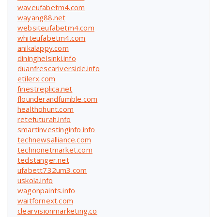
waveufabetm4.com
wayang88.net
websiteufabetm4.com
whiteufabetm4.com
anikalappy.com
dininghelsinki.info
duanfrescariverside.info
etilerx.com
finestreplica.net
flounderandfumble.com
healthohunt.com
retefuturah.info
smartinvestinginfo.info
technewsalliance.com
technonetmarket.com
tedstanger.net
ufabett732um3.com
uskola.info
wagonpaints.info
waitfornext.com
clearvisionmarketing.co