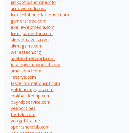
jackpotrushonline.info
ucnewshindi.com
freecellphonedatabase.com
gamersrope.com
exellewebmedia.com
free-gamestop.com
sinbadtravels.com
ukmagzine.com
wareztech.org
usabestnetwork.com
jessepinkmanoutfit.com
umailsend.com
retarys.com
fasterformationcpf.com
goldensnuggles.com
lookbattlemap.com
buyrdpservice.com
yesport.net
tostylo.com
yougetthat.net
sportsnetclub.com
newbestcrypto.com