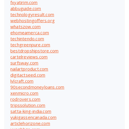
fxyatirim.com
abbuguide.com
technologyresult.com
webhostingoffers.org
whatszow.com
ehomeamerca.com
techintendo.com
techgreenpure.com
bestdropshipstore.com
cartelreviews.com
surfsway.com
nailartproduct.com
digitactseed.com
lvlcraft.com
90secondmoneyloans.com
xenmicro.com
rodrovers.com
tripssolution.com
satta-king-india.com
yukigassencanada.com
articlehorizone.com