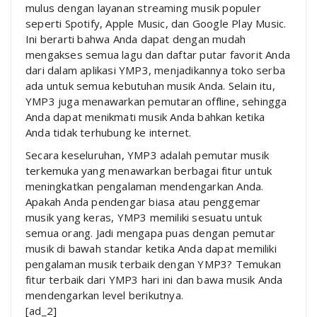
mulus dengan layanan streaming musik populer
seperti Spotify, Apple Music, dan Google Play Music.
Ini berarti bahwa Anda dapat dengan mudah
mengakses semua lagu dan daftar putar favorit Anda
dari dalam aplikasi YMP3, menjadikannya toko serba
ada untuk semua kebutuhan musik Anda. Selain itu,
YMP3 juga menawarkan pemutaran offline, sehingga
Anda dapat menikmati musik Anda bahkan ketika
Anda tidak terhubung ke internet.
Secara keseluruhan, YMP3 adalah pemutar musik
terkemuka yang menawarkan berbagai fitur untuk
meningkatkan pengalaman mendengarkan Anda.
Apakah Anda pendengar biasa atau penggemar
musik yang keras, YMP3 memiliki sesuatu untuk
semua orang. Jadi mengapa puas dengan pemutar
musik di bawah standar ketika Anda dapat memiliki
pengalaman musik terbaik dengan YMP3? Temukan
fitur terbaik dari YMP3 hari ini dan bawa musik Anda
mendengarkan level berikutnya.
[ad_2]