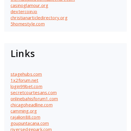
casinoglamour.org
dextercoin.io
christianarticledirectory.org
5homestyle.com
Links
stagehubs.com
1x2forum.net
login99bet.com
secretcourtesans.com
onlinebahisforum1.com
chicagoheadline.com
camming.org
rajalion88.com
goupuntacana.com
riversedgepark.com