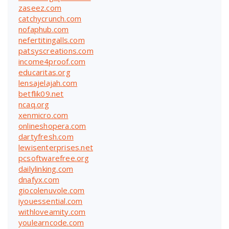
zaseez.com
catchycrunch.com
nofaphub.com
nefertitingalls.com
patsyscreations.com
income4proof.com
educaritas.org
lensajelajah.com
betflik09.net
ncaq.org
xenmicro.com
onlineshopera.com
dartyfresh.com
lewisenterprises.net
pcsoftwarefree.org
dailylinking.com
dnafyx.com
giocolenuvole.com
iyouessential.com
withloveamity.com
youlearncode.com