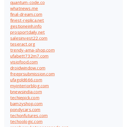
quantum-code.co
whatnews.me
final-dream.com
finest-replica.net
gestioneinh.info
prosportdaily.net
salesinvest22.com
teseract.org
trendy-ama-shop.com
ufabett732m7.com
visiofood.com
droidwindow.com
freeprsubmission.com
ufagold666.com
myinteriorblog.com
bnewsindia.com
techiepick.com
bamzyshop.com
pondycars.com
techonfutures.com
techoologic.com