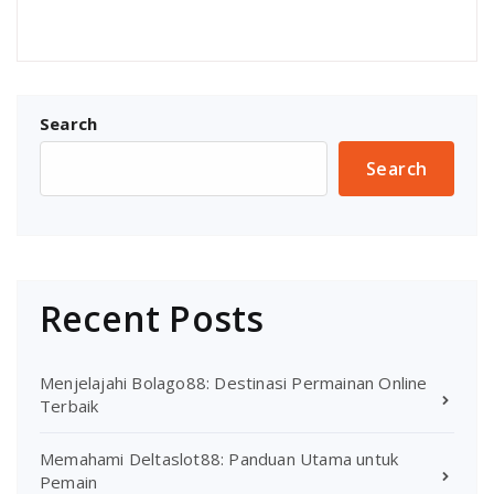
Search
Search
Recent Posts
Menjelajahi Bolago88: Destinasi Permainan Online
Terbaik
Memahami Deltaslot88: Panduan Utama untuk
Pemain