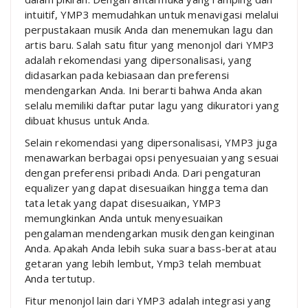
intuitif, YMP3 memudahkan untuk menavigasi melalui
perpustakaan musik Anda dan menemukan lagu dan
artis baru. Salah satu fitur yang menonjol dari YMP3
adalah rekomendasi yang dipersonalisasi, yang
didasarkan pada kebiasaan dan preferensi
mendengarkan Anda. Ini berarti bahwa Anda akan
selalu memiliki daftar putar lagu yang dikuratori yang
dibuat khusus untuk Anda.
Selain rekomendasi yang dipersonalisasi, YMP3 juga
menawarkan berbagai opsi penyesuaian yang sesuai
dengan preferensi pribadi Anda. Dari pengaturan
equalizer yang dapat disesuaikan hingga tema dan
tata letak yang dapat disesuaikan, YMP3
memungkinkan Anda untuk menyesuaikan
pengalaman mendengarkan musik dengan keinginan
Anda. Apakah Anda lebih suka suara bass-berat atau
getaran yang lebih lembut, Ymp3 telah membuat
Anda tertutup.
Fitur menonjol lain dari YMP3 adalah integrasi yang