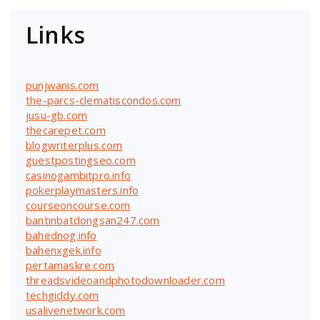
Links
punjwanis.com
the-parcs-clematiscondos.com
jusu-gb.com
thecarepet.com
blogwriterplus.com
guestpostingseo.com
casinogambitpro.info
pokerplaymasters.info
courseoncourse.com
bantinbatdongsan247.com
bahednog.info
bahenxgek.info
pertamaskre.com
threadsvideoandphotodownloader.com
techgiddy.com
usalivenetwork.com